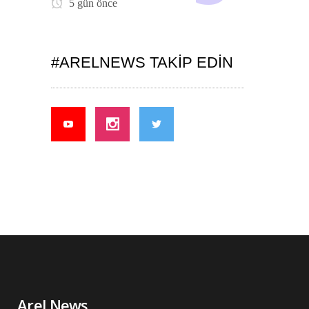
5 gün önce
#ARELNEWS TAKIP EDIN
Arel News