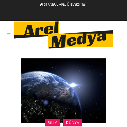
İSTANBUL AREL ÜNİVERSİTESİ
BILIM
DÜNYA