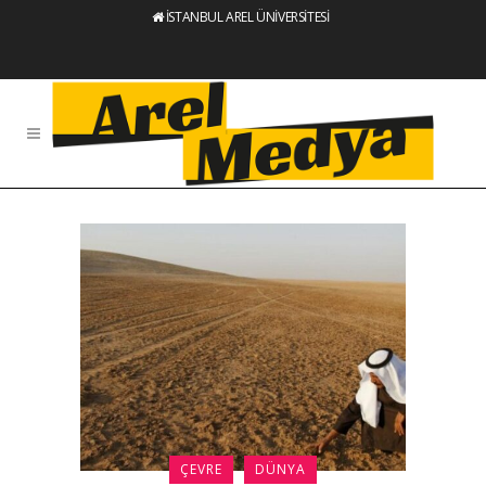
İSTANBUL AREL ÜNİVERSİTESİ
ÇEVRE
DÜNYA