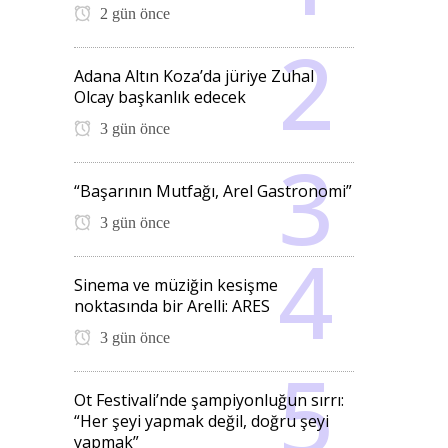
2 gün önce
Adana Altın Koza’da jüriye Zuhal
Olcay başkanlık edecek
3 gün önce
“Başarının Mutfağı, Arel Gastronomi”
3 gün önce
Sinema ve müziğin kesişme
noktasında bir Arelli: ARES
3 gün önce
Ot Festivali’nde şampiyonluğun sırrı:
“Her şeyi yapmak değil, doğru şeyi
yapmak”