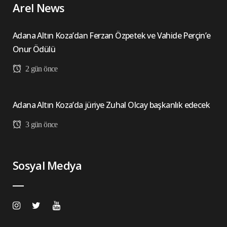
Arel News
Adana Altın Koza’dan Ferzan Özpetek ve Vahide Perçin’e
Onur Ödülü
2 gün önce
Adana Altın Koza’da jüriye Zuhal Olcay başkanlık edecek
3 gün önce
Sosyal Medya