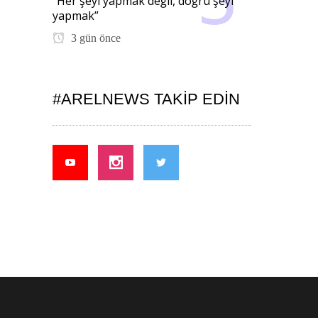
“Her şeyi yapmak değil, doğru şeyi
yapmak”
3 gün önce
#ARELNEWS TAKIP EDIN