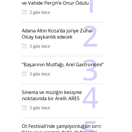
ve Vahide Perçin’e Onur Ödülü
2 gün önce
Adana Altın Koza’da jüriye Zuhal
Olcay başkanlık edecek
3 gün önce
“Başarının Mutfağı, Arel Gastronomi”
3 gün önce
Sinema ve müziğin kesişme
noktasında bir Arelli: ARES
3 gün önce
Ot Festivali’nde şampiyonluğun sırrı: