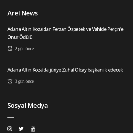
Arel News
Adana Altın Koza’dan Ferzan Özpetek ve Vahide Perçin’e
Onur Ödülü
2 gün önce
Adana Altın Koza’da jüriye Zuhal Olcay başkanlık edecek
3 gün önce
Sosyal Medya