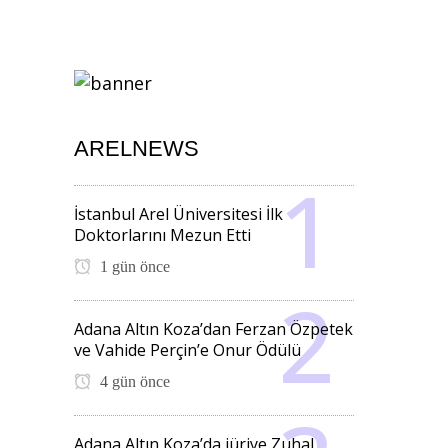
ARELNEWS
İstanbul Arel Üniversitesi İlk
Doktorlarını Mezun Etti
1 gün önce
Adana Altın Koza’dan Ferzan Özpetek
ve Vahide Perçin’e Onur Ödülü
4 gün önce
Adana Altın Koza’da jüriye Zuhal