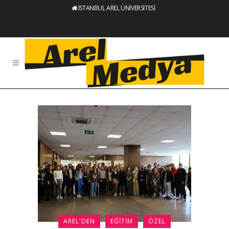
İSTANBUL AREL ÜNİVERSİTESİ
AREL'DEN
EĞITIM
ÖZEL