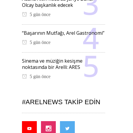
Olcay başkanlık edecek
5 gün önce
“Başarının Mutfağı, Arel Gastronomi”
5 gün önce
Sinema ve müziğin kesişme
noktasında bir Arelli: ARES
5 gün önce
#ARELNEWS TAKIP EDIN