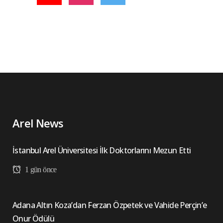
Arel News
İstanbul Arel Üniversitesi İlk Doktorlarını Mezun Etti
1 gün önce
Adana Altın Koza’dan Ferzan Özpetek ve Vahide Perçin’e
Onur Ödülü