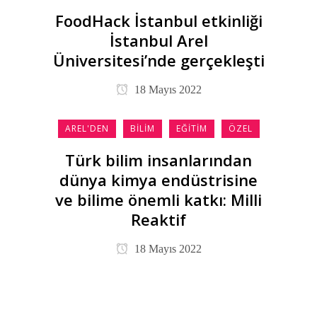
FoodHack İstanbul etkinliği
İstanbul Arel
Üniversitesi’nde gerçekleşti
18 Mayıs 2022
AREL'DEN
BILIM
EĞITIM
ÖZEL
Türk bilim insanlarından
dünya kimya endüstrisine
ve bilime önemli katkı: Milli
Reaktif
18 Mayıs 2022