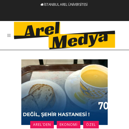
İSTANBUL AREL ÜNİVERSİTESİ
AREL'DEN
EKONOMI
ÖZEL