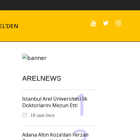
EL’DEN
ARELNEWS
İstanbul Arel Üniversitesi İlk
Doktorlarını Mezun Etti
18 saat önce
Adana Altın Koza’dan Ferzan