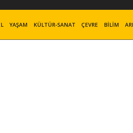
EL
YAŞAM
KÜLTÜR-SANAT
ÇEVRE
BILIM
AR