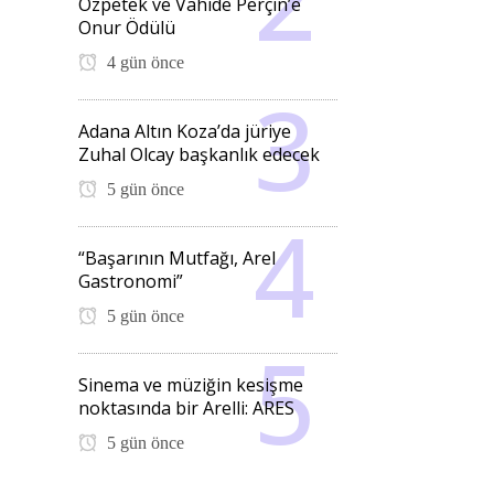
Özpetek ve Vahide Perçin’e
Onur Ödülü
4 gün önce
Adana Altın Koza’da jüriye
Zuhal Olcay başkanlık edecek
5 gün önce
“Başarının Mutfağı, Arel
Gastronomi”
5 gün önce
Sinema ve müziğin kesişme
noktasında bir Arelli: ARES
5 gün önce