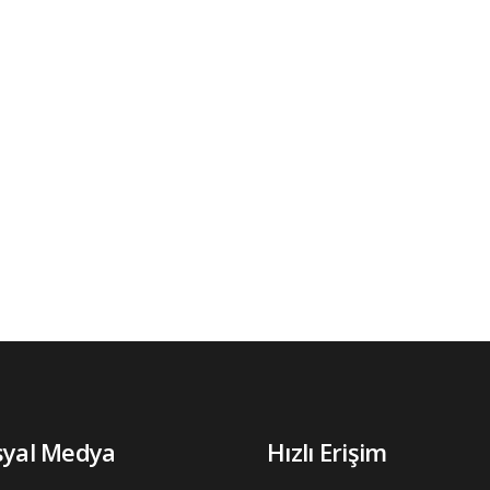
syal Medya
Hızlı Erişim