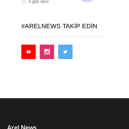
6 gün önce
#ARELNEWS TAKIP EDIN
Arel News