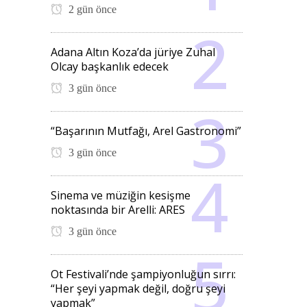
2 gün önce
Adana Altın Koza’da jüriye Zuhal
Olcay başkanlık edecek
3 gün önce
“Başarının Mutfağı, Arel Gastronomi”
3 gün önce
Sinema ve müziğin kesişme
noktasında bir Arelli: ARES
3 gün önce
Ot Festivali’nde şampiyonluğun sırrı:
“Her şeyi yapmak değil, doğru şeyi
yapmak”