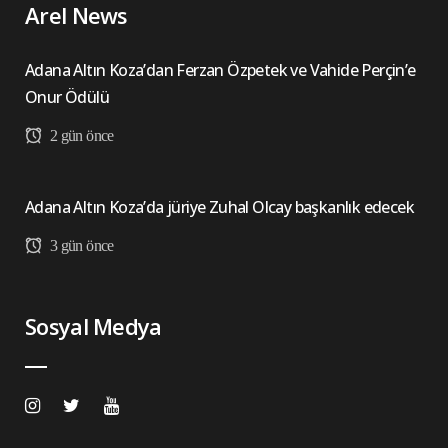
Arel News
Adana Altın Koza’dan Ferzan Özpetek ve Vahide Perçin’e
Onur Ödülü
2 gün önce
Adana Altın Koza’da jüriye Zuhal Olcay başkanlık edecek
3 gün önce
Sosyal Medya