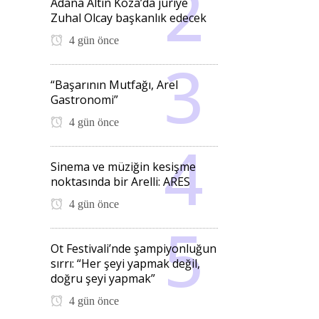
Adana Altın Koza’da jüriye
Zuhal Olcay başkanlık edecek
4 gün önce
“Başarının Mutfağı, Arel
Gastronomi”
4 gün önce
Sinema ve müziğin kesişme
noktasında bir Arelli: ARES
4 gün önce
Ot Festivali’nde şampiyonluğun
sırrı: “Her şeyi yapmak değil,
doğru şeyi yapmak”
4 gün önce