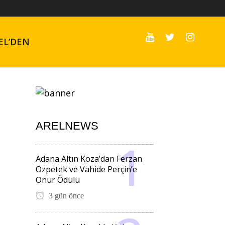
EL’DEN
ARELNEWS
Adana Altın Koza’dan Ferzan
Özpetek ve Vahide Perçin’e
Onur Ödülü
3 gün önce