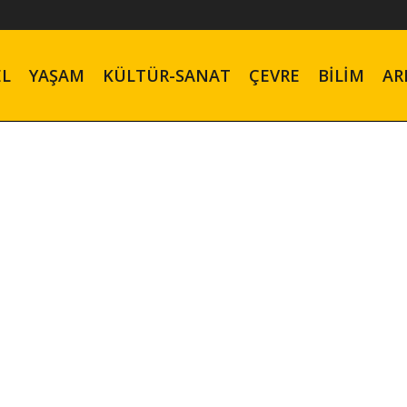
EL
YAŞAM
KÜLTÜR-SANAT
ÇEVRE
BILIM
AR