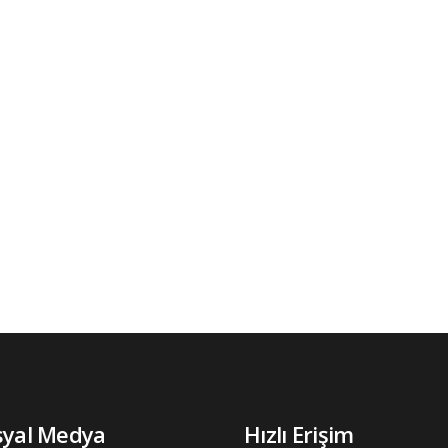
syal Medya
Hızlı Erişim