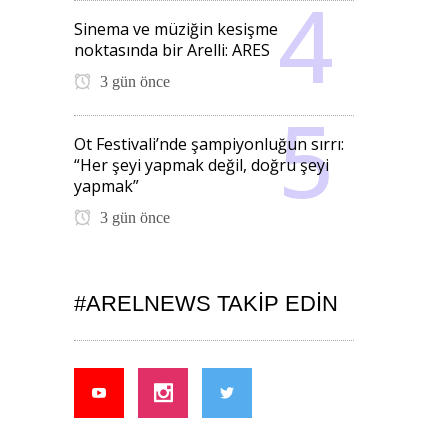
Sinema ve müziğin kesişme
noktasında bir Arelli: ARES
3 gün önce
Ot Festivali’nde şampiyonluğun sırrı:
“Her şeyi yapmak değil, doğru şeyi
yapmak”
3 gün önce
#ARELNEWS TAKIP EDIN