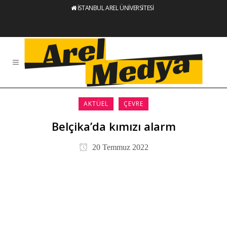
İSTANBUL AREL ÜNİVERSİTESİ
AKTÜEL
ÇEVRE
Belçika’da kımızı alarm
20 Temmuz 2022