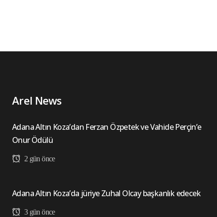
Arel News
Adana Altın Koza’dan Ferzan Özpetek ve Vahide Perçin’e
Onur Ödülü
2 gün önce
Adana Altın Koza’da jüriye Zuhal Olcay başkanlık edecek
3 gün önce