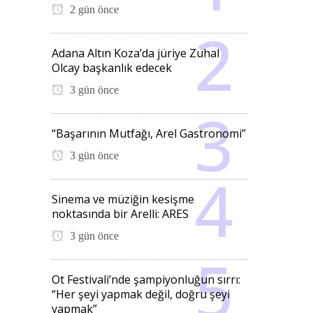
2 gün önce
Adana Altın Koza’da jüriye Zuhal
Olcay başkanlık edecek
3 gün önce
“Başarının Mutfağı, Arel Gastronomi”
3 gün önce
Sinema ve müziğin kesişme
noktasında bir Arelli: ARES
3 gün önce
Ot Festivali’nde şampiyonluğun sırrı:
“Her şeyi yapmak değil, doğru şeyi
yapmak”