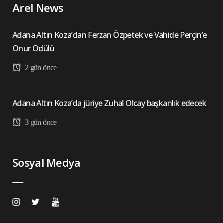
Arel News
Adana Altın Koza’dan Ferzan Özpetek ve Vahide Perçin’e
Onur Ödülü
2 gün önce
Adana Altın Koza’da jüriye Zuhal Olcay başkanlık edecek
3 gün önce
Sosyal Medya