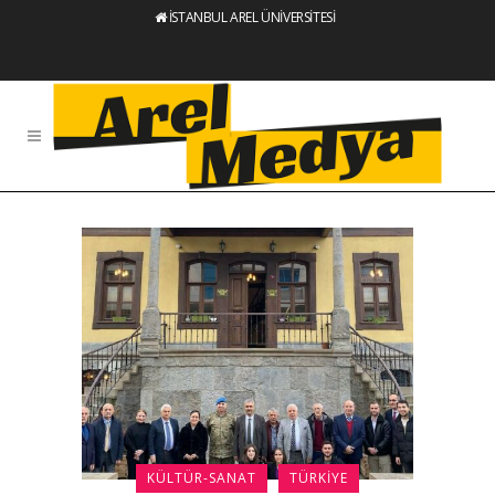
İSTANBUL AREL ÜNİVERSİTESİ
KÜLTÜR-SANAT
TÜRKIYE