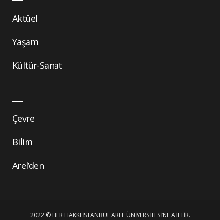
Aktüel
Yaşam
Kültür-Sanat
Çevre
Bilim
Arel’den
2022 © HER HAKKI İSTANBUL AREL ÜNIVERSITESI’NE AITTIR.