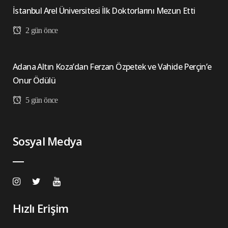
İstanbul Arel Üniversitesi İlk Doktorlarını Mezun Etti
2 gün önce
Adana Altın Koza’dan Ferzan Özpetek ve Vahide Perçin’e
Onur Ödülü
5 gün önce
Sosyal Medya
Hızlı Erişim