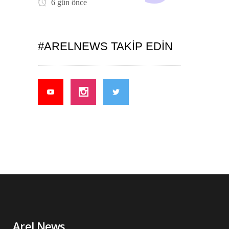
6 gün önce
#ARELNEWS TAKIP EDIN
Arel News