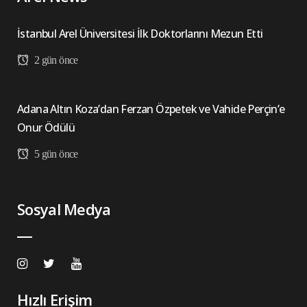
İstanbul Arel Üniversitesi İlk Doktorlarını Mezun Etti
2 gün önce
Adana Altın Koza’dan Ferzan Özpetek ve Vahide Perçin’e
Onur Ödülü
5 gün önce
Sosyal Medya
Hızlı Erişim