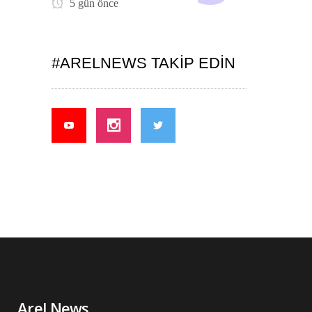
5 gün önce
#ARELNEWS TAKIP EDIN
Arel News