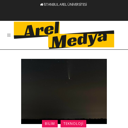
İSTANBUL AREL ÜNİVERSİTESİ
BILIM
TEKNOLOJI