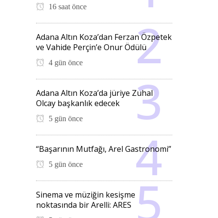
16 saat önce
Adana Altın Koza’dan Ferzan Özpetek
ve Vahide Perçin’e Onur Ödülü
4 gün önce
Adana Altın Koza’da jüriye Zuhal
Olcay başkanlık edecek
5 gün önce
“Başarının Mutfağı, Arel Gastronomi”
5 gün önce
Sinema ve müziğin kesişme
noktasında bir Arelli: ARES