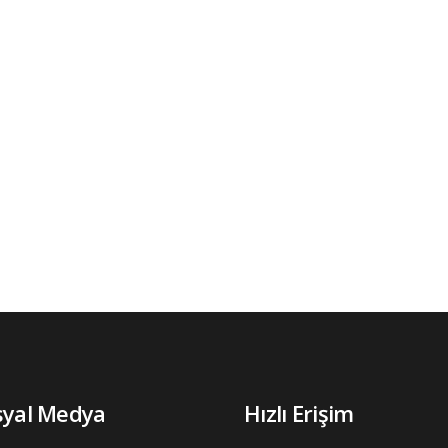
syal Medya
Hızlı Erişim