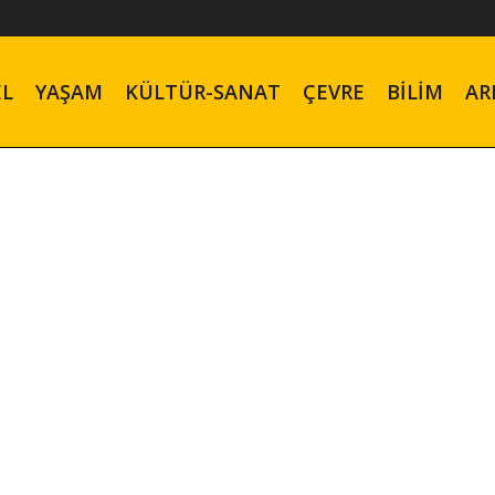
EL
YAŞAM
KÜLTÜR-SANAT
ÇEVRE
BILIM
AR