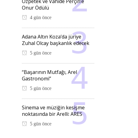
Özpetek ve Vahide Perçin’e
Onur Ödülü
4 gün önce
Adana Altın Koza’da jüriye
Zuhal Olcay başkanlık edecek
5 gün önce
“Başarının Mutfağı, Arel
Gastronomi”
5 gün önce
Sinema ve müziğin kesişme
noktasında bir Arelli: ARES
5 gün önce