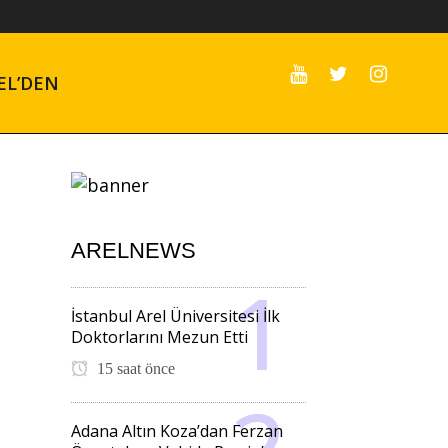
EL’DEN
ARELNEWS
İstanbul Arel Üniversitesi İlk
Doktorlarını Mezun Etti
15 saat önce
Adana Altın Koza’dan Ferzan