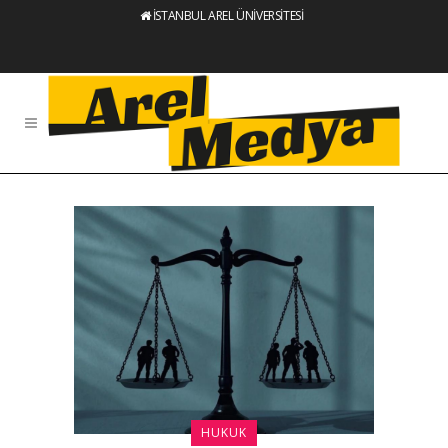
İSTANBUL AREL ÜNİVERSİTESİ
HUKUK