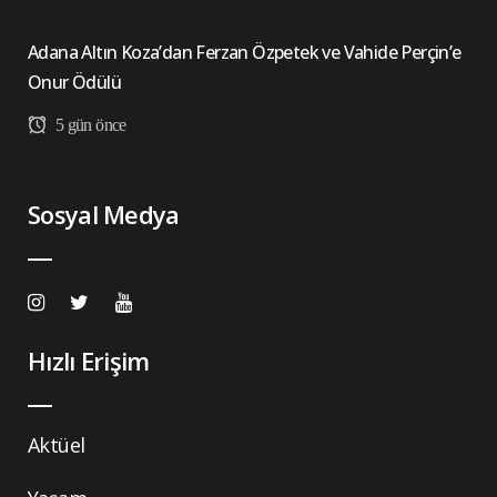
Adana Altın Koza’dan Ferzan Özpetek ve Vahide Perçin’e
Onur Ödülü
5 gün önce
Sosyal Medya
Hızlı Erişim
Aktüel