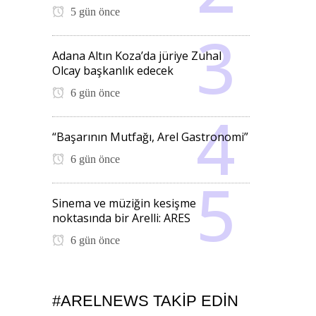
5 gün önce
Adana Altın Koza’da jüriye Zuhal
Olcay başkanlık edecek
6 gün önce
“Başarının Mutfağı, Arel Gastronomi”
6 gün önce
Sinema ve müziğin kesişme
noktasında bir Arelli: ARES
6 gün önce
#ARELNEWS TAKIP EDIN