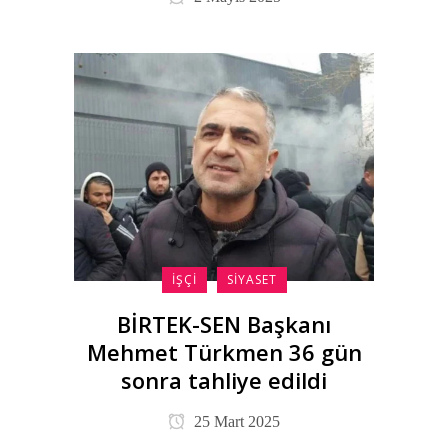
İŞÇI
SIYASET
BİRTEK-SEN Başkanı
Mehmet Türkmen 36 gün
sonra tahliye edildi
25 Mart 2025