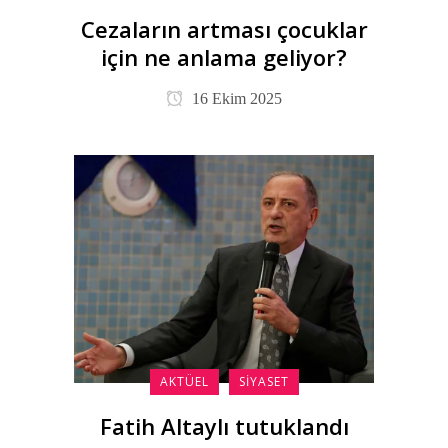
Cezaların artması çocuklar
için ne anlama geliyor?
16 Ekim 2025
AKTÜEL
SIYASET
Fatih Altaylı tutuklandı