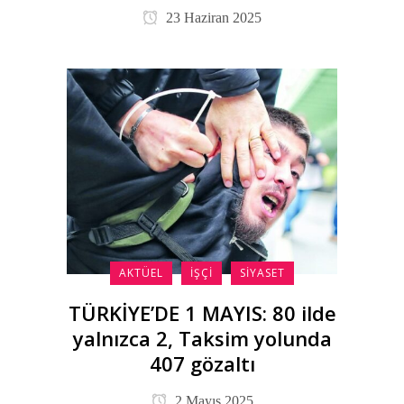
23 Haziran 2025
AKTÜEL
İŞÇI
SIYASET
TÜRKİYE’DE 1 MAYIS: 80 ilde
yalnızca 2, Taksim yolunda
407 gözaltı
2 Mayıs 2025