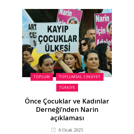
TOPLUM
TOPLUMSAL CINSIYET
TÜRKIYE
Önce Çocuklar ve Kadınlar
Derneği’nden Narin
açıklaması
6 Ocak 2025