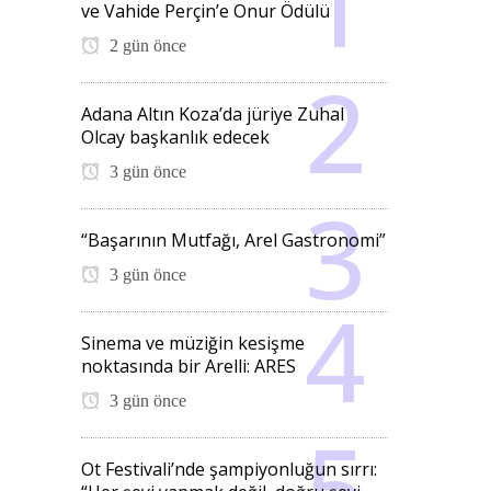
ve Vahide Perçin’e Onur Ödülü
2 gün önce
Adana Altın Koza’da jüriye Zuhal
Olcay başkanlık edecek
3 gün önce
“Başarının Mutfağı, Arel Gastronomi”
3 gün önce
Sinema ve müziğin kesişme
noktasında bir Arelli: ARES
3 gün önce
Ot Festivali’nde şampiyonluğun sırrı: