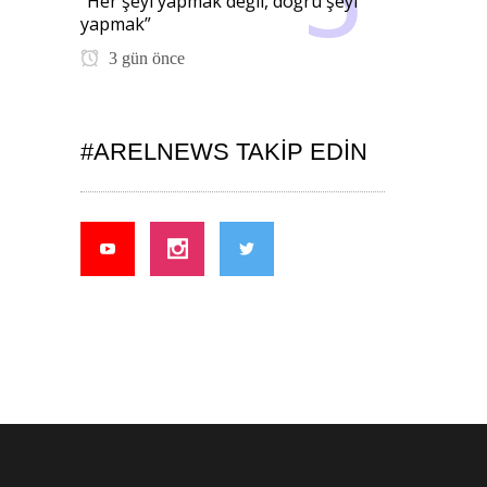
“Her şeyi yapmak değil, doğru şeyi
yapmak”
3 gün önce
#ARELNEWS TAKIP EDIN