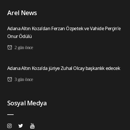
Arel News
Adana Altın Koza’dan Ferzan Özpetek ve Vahide Perçin’e
Onur Ödülü
2 gün önce
Adana Altın Koza’da jüriye Zuhal Olcay başkanlık edecek
3 gün önce
Sosyal Medya