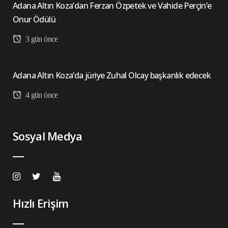
Adana Altın Koza’dan Ferzan Özpetek ve Vahide Perçin’e
Onur Ödülü
3 gün önce
Adana Altın Koza’da jüriye Zuhal Olcay başkanlık edecek
4 gün önce
Sosyal Medya
Hızlı Erişim