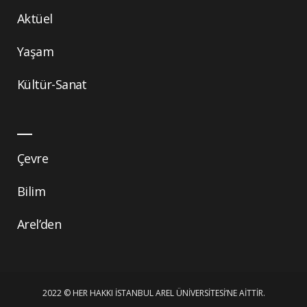
Aktüel
Yaşam
Kültür-Sanat
Çevre
Bilim
Arel’den
2022 © HER HAKKI İSTANBUL AREL ÜNIVERSITESI’NE AITTIR.