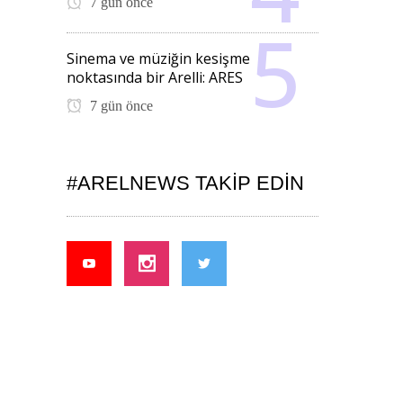
7 gün önce
Sinema ve müziğin kesişme
noktasında bir Arelli: ARES
7 gün önce
#ARELNEWS TAKIP EDIN