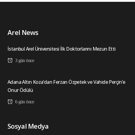
Arel News
İstanbul Arel Üniversitesi İlk Doktorlarını Mezun Etti
3 gün önce
Adana Altın Koza’dan Ferzan Özpetek ve Vahide Perçin’e
Onur Ödülü
6 gün önce
Sosyal Medya