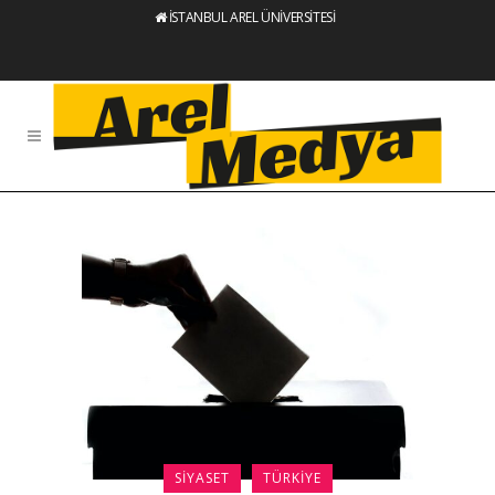
İSTANBUL AREL ÜNİVERSİTESİ
SIYASET
TÜRKIYE