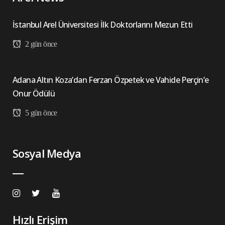
İstanbul Arel Üniversitesi İlk Doktorlarını Mezun Etti
2 gün önce
Adana Altın Koza’dan Ferzan Özpetek ve Vahide Perçin’e
Onur Ödülü
5 gün önce
Sosyal Medya
Hızlı Erişim