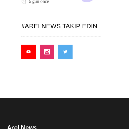
6 gün önce
#ARELNEWS TAKIP EDIN
Arel News