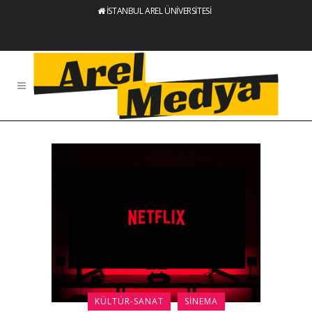
İSTANBUL AREL ÜNİVERSİTESİ
KÜLTÜR-SANAT
SINEMA