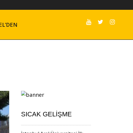
EL’DEN
SICAK GELIŞME