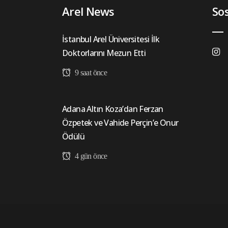
Arel News
So
İstanbul Arel Üniversitesi İlk
Doktorlarını Mezun Etti
9 saat önce
Adana Altın Koza’dan Ferzan
Özpetek ve Vahide Perçin’e Onur
Ödülü
4 gün önce