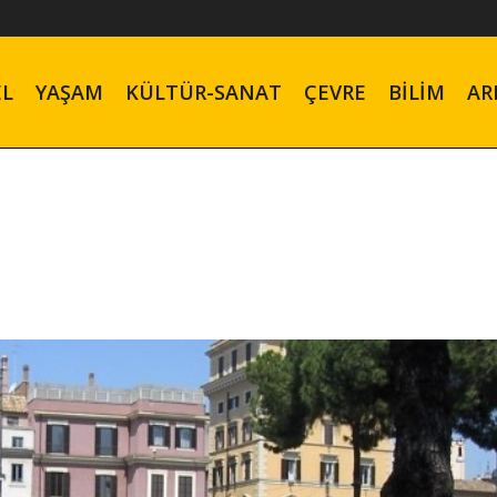
EL
YAŞAM
KÜLTÜR-SANAT
ÇEVRE
BILIM
AR