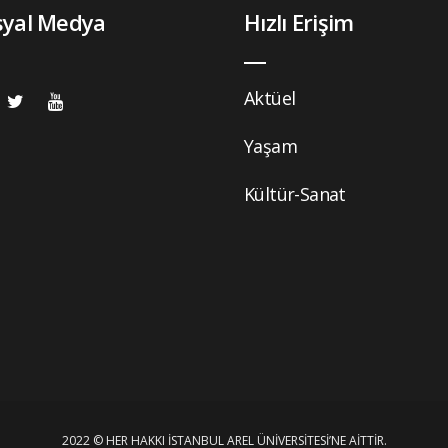
syal Medya
Hızlı Erişim
Aktüel
Yaşam
Kültür-Sanat
2022 © HER HAKKI İSTANBUL AREL ÜNIVERSITESI’NE AITTIR.