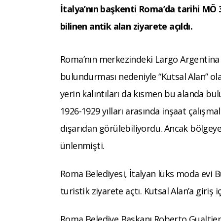
İtalya’nın başkenti Roma’da tarihi MÖ 3
bilinen antik alan ziyarete açıldı.
Roma’nın merkezindeki Largo Argentina M
bulundurması nedeniyle “Kutsal Alan” olar
yerin kalıntıları da kısmen bu alanda bu
1926-1929 yılları arasında inşaat çalışmal
dışarıdan görülebiliyordu. Ancak bölgeye g
ünlenmişti.
Roma Belediyesi, İtalyan lüks moda evi 
turistik ziyarete açtı. Kutsal Alan’a giriş i
Roma Belediye Başkanı Roberto Gualtieri, 