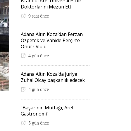
İstanbul Arel Üniversitesi İlk
Doktorlarını Mezun Etti
9 saat önce
Adana Altın Koza’dan Ferzan
Özpetek ve Vahide Perçin’e
Onur Ödülü
4 gün önce
Adana Altın Koza’da jüriye
Zuhal Olcay başkanlık edecek
4 gün önce
“Başarının Mutfağı, Arel
Gastronomi”
5 gün önce