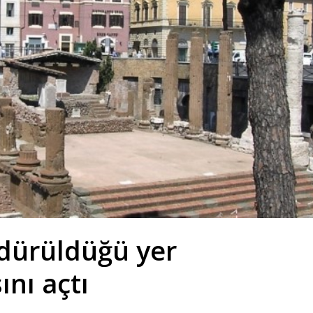
ldürüldüğü yer
ını açtı