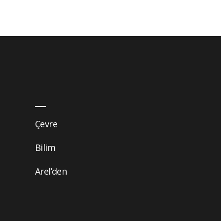
Çevre
Bilim
Arel’den