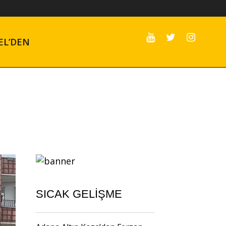
EL’DEN
SICAK GELIŞME