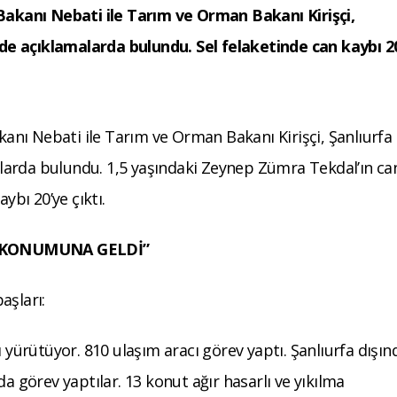
 Bakanı Nebati ile Tarım ve Orman Bakanı Kirişçi,
e açıklamalarda bulundu. Sel felaketinde can kaybı 2
akanı Nebati ile Tarım ve Orman Bakanı Kirişçi, Şanlıurfa
arda bulundu. 1,5 yaşındaki Zeynep Zümra Tekdal’ın ca
ybı 20’ye çıktı.
A KONUMUNA GELDİ”
aşları:
ı yürütüyor. 810 ulaşım aracı görev yaptı. Şanlıurfa dışı
da görev yaptılar. 13 konut ağır hasarlı ve yıkılma