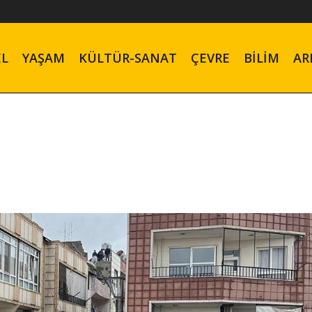
EL
YAŞAM
KÜLTÜR-SANAT
ÇEVRE
BILIM
AR