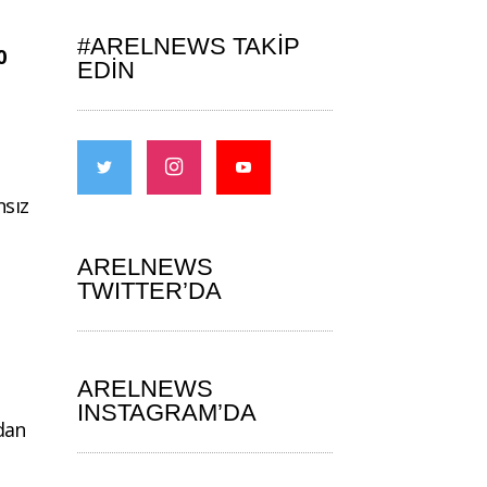
#ARELNEWS TAKIP
0
EDIN
nsız
ARELNEWS
TWITTER’DA
ARELNEWS
INSTAGRAM’DA
ndan