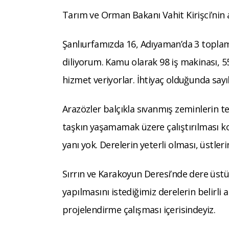
Tarım ve Orman Bakanı Vahit Kirişci’nin 
Şanlıurfamızda 16, Adıyaman’da 3 topla
diliyorum. Kamu olarak 98 iş makinası, 
hizmet veriyorlar. İhtiyaç olduğunda sayı
Arazözler balçıkla sıvanmış zeminlerin t
taşkın yaşamamak üzere çalıştırılması ko
yanı yok. Derelerin yeterli olması, üstle
Sırrın ve Karakoyun Deresi’nde dere üst
yapılmasını istediğimiz derelerin belirli 
projelendirme çalışması içerisindeyiz.