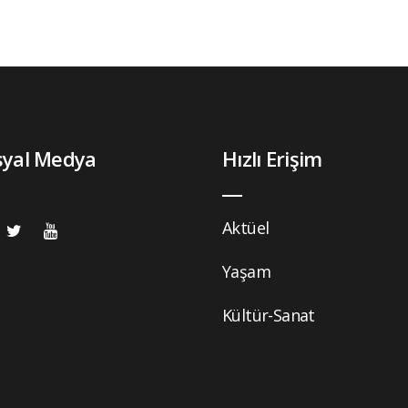
syal Medya
Hızlı Erişim
Aktüel
Yaşam
Kültür-Sanat