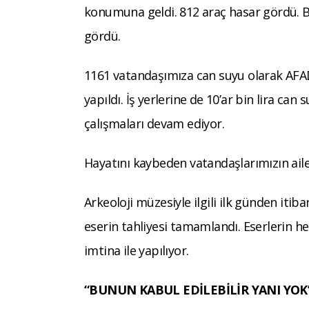
konumuna geldi. 812 araç hasar gördü. Bi
gördü.
1161 vatandaşımıza can suyu olarak AFAD 
yapıldı. İş yerlerine de 10’ar bin lira can 
çalışmaları devam ediyor.
Hayatını kaybeden vatandaşlarımızın ail
Arkeoloji müzesiyle ilgili ilk günden iti
eserin tahliyesi tamamlandı. Eserlerin her
imtina ile yapılıyor.
“BUNUN KABUL EDİLEBİLİR YANI YOK