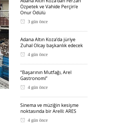
Adana Altın Koza’dan Ferzan
Özpetek ve Vahide Perçin’e
Onur Ödülü
3 gün önce
Adana Altın Koza’da jüriye
Zuhal Olcay başkanlık edecek
4 gün önce
“Başarının Mutfağı, Arel
Gastronomi”
4 gün önce
Sinema ve müziğin kesişme
noktasında bir Arelli: ARES
4 gün önce