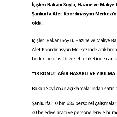
İçişleri Bakanı Soylu, Hazine ve Maliye
Şanlıurfa Afet Koordinasyon Merkezi’nd
oldu.
İçişleri Bakanı Soylu, Hazine ve Maliye B
Afet Koordinasyon Merkezi’nde açıklamal
bedenine ulaşıldı ve sel felaketinde can ka
“13 KONUT AĞIR HASARLI VE YIKILM
Bakan Soylu’nun açıklamalarından satır b
Şanlıurfa: 10 bin 686 personel çalışmalar
40 belediye aracı ve personelleriyle bura