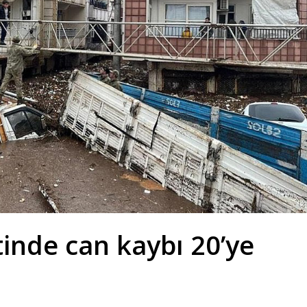
tinde can kaybı 20’ye