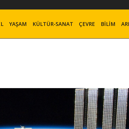
EL
YAŞAM
KÜLTÜR-SANAT
ÇEVRE
BILIM
AR