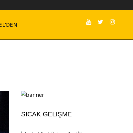
EL’DEN
SICAK GELIŞME