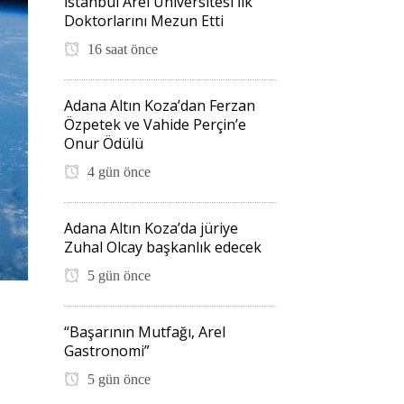
İstanbul Arel Üniversitesi İlk
Doktorlarını Mezun Etti
16 saat önce
Adana Altın Koza’dan Ferzan
Özpetek ve Vahide Perçin’e
Onur Ödülü
4 gün önce
Adana Altın Koza’da jüriye
Zuhal Olcay başkanlık edecek
5 gün önce
“Başarının Mutfağı, Arel
Gastronomi”
5 gün önce