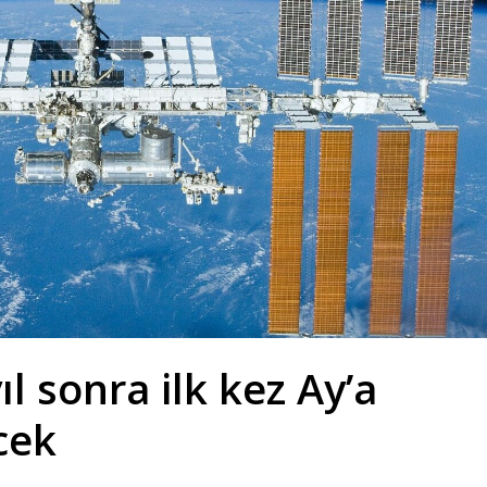
l sonra ilk kez Ay’a
cek