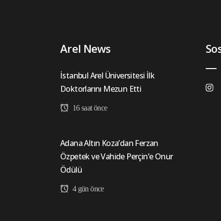
Arel News
So
İstanbul Arel Üniversitesi İlk
Doktorlarını Mezun Etti
16 saat önce
Adana Altın Koza’dan Ferzan
Özpetek ve Vahide Perçin’e Onur
Ödülü
4 gün önce