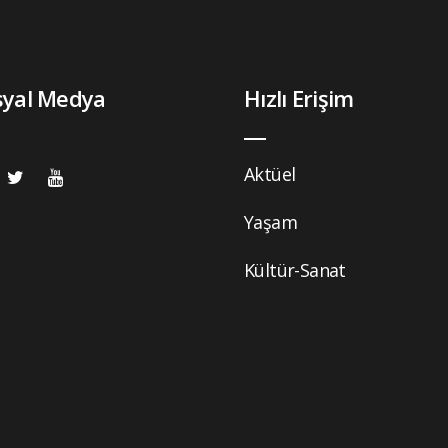
syal Medya
Hızlı Erişim
Aktüel
Yaşam
Kültür-Sanat