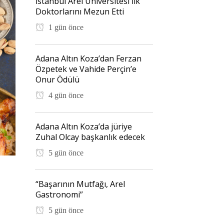
İstanbul Arel Üniversitesi İlk
Doktorlarını Mezun Etti
1 gün önce
Adana Altın Koza’dan Ferzan
Özpetek ve Vahide Perçin’e
Onur Ödülü
4 gün önce
Adana Altın Koza’da jüriye
Zuhal Olcay başkanlık edecek
5 gün önce
“Başarının Mutfağı, Arel
Gastronomi”
5 gün önce