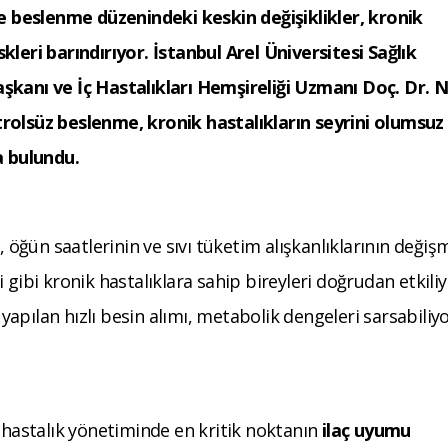
 beslenme düzenindeki keskin değişiklikler, kronik
iskleri barındırıyor. İstanbul Arel Üniversitesi Sağlık
aşkanı ve İç Hastalıkları Hemşireliği Uzmanı Doç. Dr. 
trolsüz beslenme, kronik hastalıkların seyrini olumsuz
a bulundu.
, öğün saatlerinin ve sıvı tüketim alışkanlıklarının değişm
 gibi kronik hastalıklara sahip bireyleri doğrudan etkiliy
 yapılan hızlı besin alımı, metabolik dengeleri sarsabiliyo
 hastalık yönetiminde en kritik noktanın
ilaç uyumu