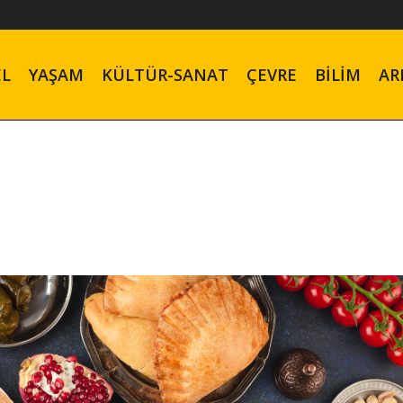
EL
YAŞAM
KÜLTÜR-SANAT
ÇEVRE
BILIM
AR