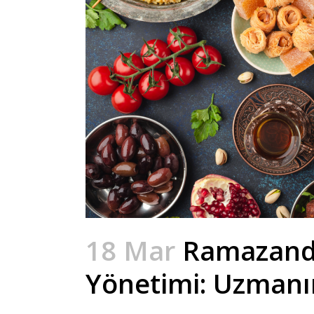
18 Mar
Ramazanda
Yönetimi: Uzmanın