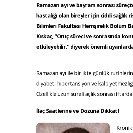
Ramazan ayı ve bayram sonrası süreçte
hastalığı olan bireyler için ciddi sağlık r
Bilimleri Fakültesi Hemşirelik Bölüm B
Kıskaç, “Oruç süreci ve sonrasında kon
etkileyebilir,” diyerek önemli uyarılard
Ramazan ayı ile birlikte günlük rutinlerin
diyabet, hipertansiyon ve kalp yetmezliği
Özellikle uzun süreli açlık sonrası iftarda
İlaç Saatlerine ve Dozuna Dikkat!
Kronik