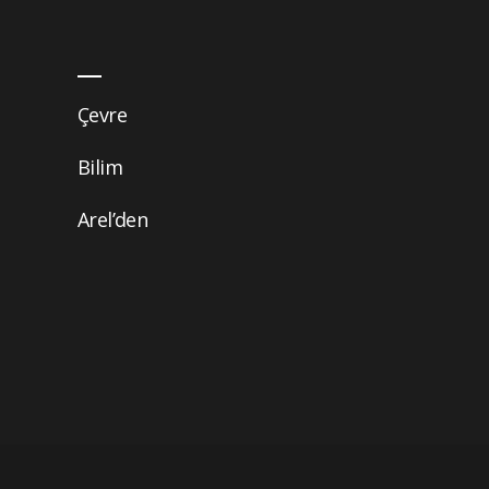
Çevre
Bilim
Arel’den