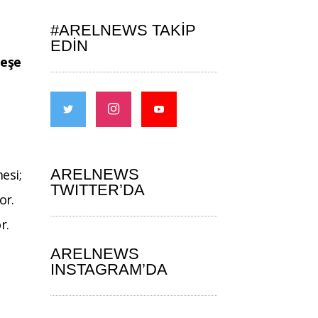
#ARELNEWS TAKIP
EDIN
Neşe
ARELNEWS
esi;
TWITTER’DA
or.
r.
ARELNEWS
INSTAGRAM’DA