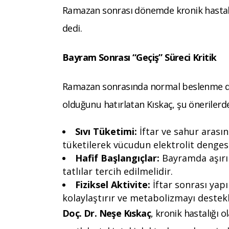
Ramazan sonrası dönemde kronik hastalık
dedi.
Bayram Sonrası “Geçiş” Süreci Kritik
Ramazan sonrasında normal beslenme düz
olduğunu hatırlatan Kıskaç, şu önerilerd
Sıvı Tüketimi:
İftar ve sahur arasın
tüketilerek vücudun elektrolit denges
Hafif Başlangıçlar:
Bayramda aşırı ş
tatlılar tercih edilmelidir.
Fiziksel Aktivite:
İftar sonrası yapı
kolaylaştırır ve metabolizmayı destekl
Doç. Dr. Neşe Kıskaç
, kronik hastalığı o