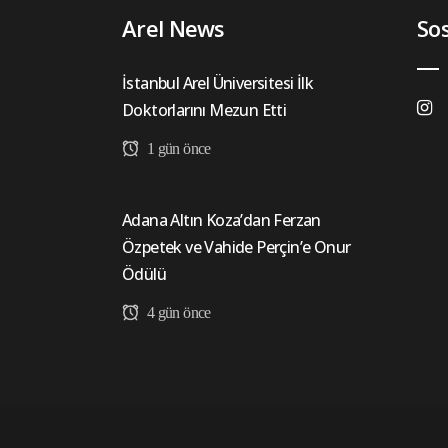
Arel News
So
İstanbul Arel Üniversitesi İlk
Doktorlarını Mezun Etti
1 gün önce
Adana Altın Koza’dan Ferzan
Özpetek ve Vahide Perçin’e Onur
Ödülü
4 gün önce