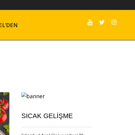
EL’DEN
SICAK GELIŞME