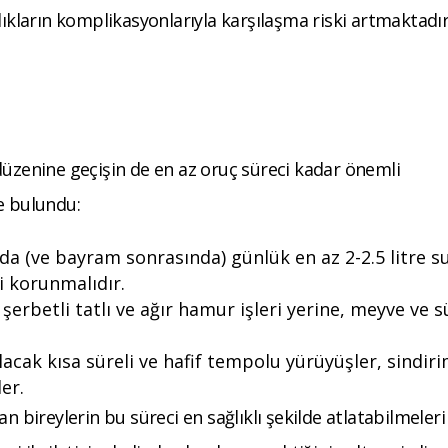
ların komplikasyonlarıyla karşılaşma riski artmaktadır
enine geçişin de en az oruç süreci kadar önemli
e bulundu:
da (ve bayram sonrasında) günlük en az 2-2.5 litre s
i korunmalıdır.
erbetli tatlı ve ağır hamur işleri yerine, meyve ve s
lacak kısa süreli ve hafif tempolu yürüyüşler, sindiri
er.
lan bireylerin bu süreci en sağlıklı şekilde atlatabilmeleri 