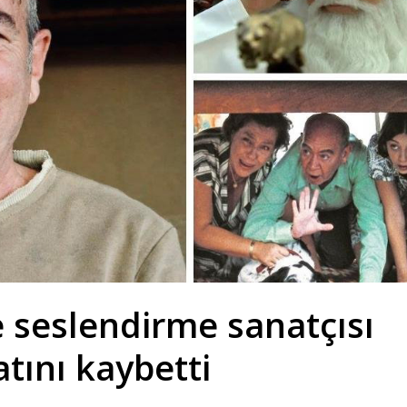
seslendirme sanatçısı
tını kaybetti