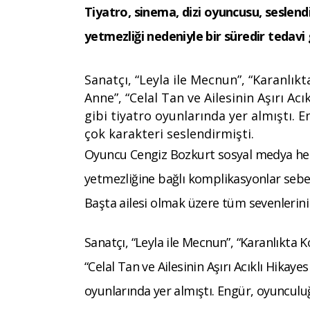
Tiyatro, sinema, dizi oyuncusu, seslen
yetmezliği nedeniyle bir süredir tedavi
Sanatçı, “Leyla ile Mecnun”, “Karanlık
Anne”, “Celal Tan ve Ailesinin Aşırı Acık
gibi tiyatro oyunlarında yer almıştı.
çok karakteri seslendirmişti.
Oyuncu Cengiz Bozkurt sosyal medya hes
yetmezliğine bağlı komplikasyonlar sebeb
Başta ailesi olmak üzere tüm sevenlerini
Sanatçı, “Leyla ile Mecnun”, “Karanlıkta
“Celal Tan ve Ailesinin Aşırı Acıklı Hikayes
oyunlarında yer almıştı. Engür, oyunculuğ