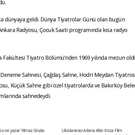
du.
’ta dünyaya geldi. Dünya Tiyatrolar Günü olan bugün
 Ankara Radyosu, Çocuk Saati programında kısa radyo
ya Fakültesi Tiyatro Bölümü’nden 1969 yılında mezun old
ra Deneme Sahnesi, Çağdaş Sahne, Hodri Meydan Tiyatros
su, Küçük Sahne gibi özel tiyatrolarda ve Bakırköy Bele
ımlarında sahnedeydi.
cu ve yazar Yılmaz Gruda
Uluslararası Adana Altın Koza Film