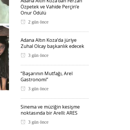
Adana Altın Koza’dan Ferzan
Özpetek ve Vahide Perçin’e
Onur Ödülü
2 gün önce
Adana Altın Koza’da jüriye
Zuhal Olcay başkanlık edecek
3 gün önce
“Başarının Mutfağı, Arel
Gastronomi”
3 gün önce
Sinema ve müziğin kesişme
noktasında bir Arelli: ARES
3 gün önce