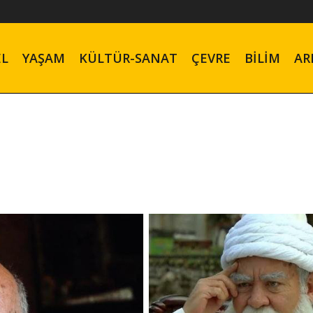
EL
YAŞAM
KÜLTÜR-SANAT
ÇEVRE
BILIM
AR