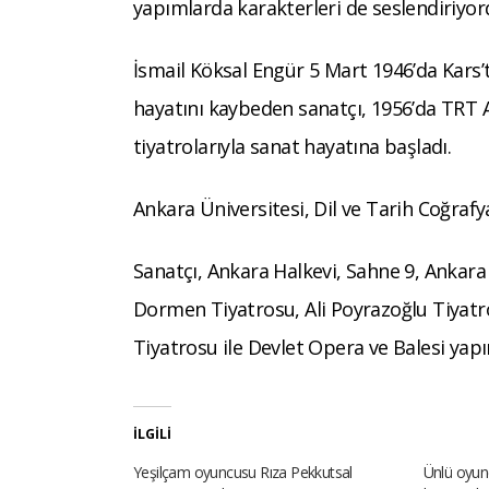
yapımlarda karakterleri de seslendiriyor
İsmail Köksal Engür 5 Mart 1946’da Kars
hayatını kaybeden sanatçı, 1956’da TRT
tiyatrolarıyla sanat hayatına başladı.
Ankara Üniversitesi, Dil ve Tarih Coğraf
Sanatçı, Ankara Halkevi, Sahne 9, Anka
Dormen Tiyatrosu, Ali Poyrazoğlu Tiyatro
Tiyatrosu ile Devlet Opera ve Balesi yap
İLGILI
Yeşilçam oyuncusu Rıza Pekkutsal
Ünlü oyun