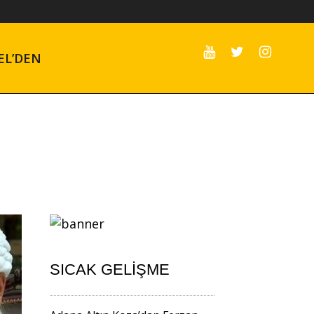
EL’DEN
SICAK GELIŞME