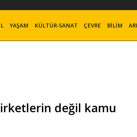
EL
YAŞAM
KÜLTÜR-SANAT
ÇEVRE
BILIM
AR
irketlerin değil kamu