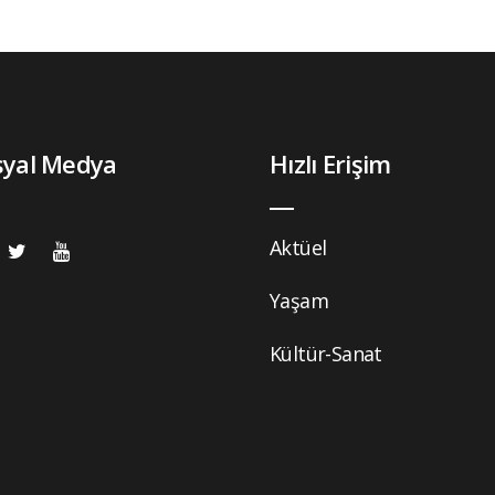
syal Medya
Hızlı Erişim
Aktüel
Yaşam
Kültür-Sanat