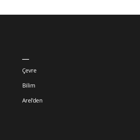
Çevre
Bilim
Arel’den