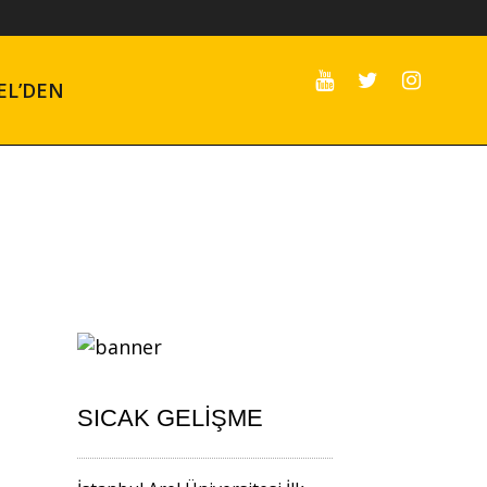
EL’DEN
SICAK GELIŞME