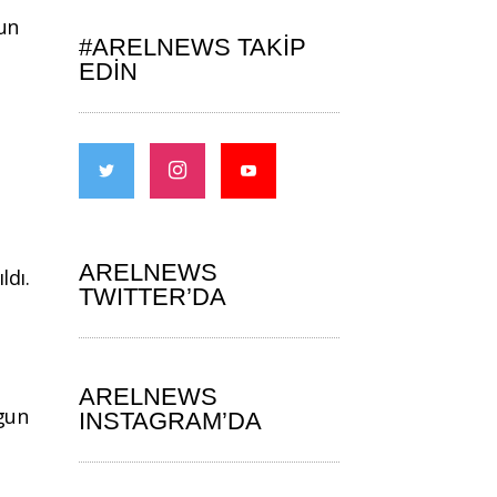
nun
#ARELNEWS TAKIP
EDIN
ARELNEWS
ldı.
TWITTER’DA
ARELNEWS
ygun
INSTAGRAM’DA