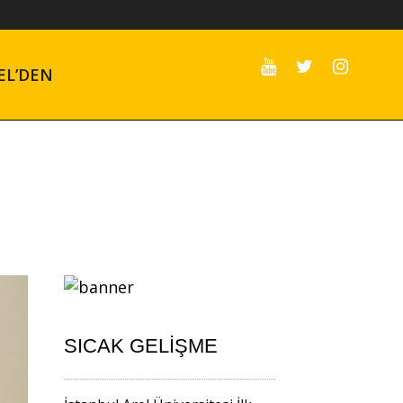
EL’DEN
SICAK GELIŞME