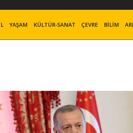
EL
YAŞAM
KÜLTÜR-SANAT
ÇEVRE
BILIM
AR