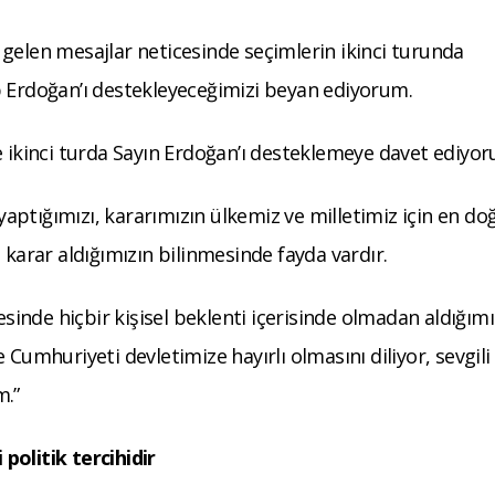
gelen mesajlar neticesinde seçimlerin ikinci turunda
p Erdoğan’ı destekleyeceğimizi beyan ediyorum.
e ikinci turda Sayın Erdoğan’ı desteklemeye davet ediyo
 yaptığımızı, kararımızın ülkemiz ve milletimiz için en do
 karar aldığımızın bilinmesinde fayda vardır.
esinde hiçbir kişisel beklenti içerisinde olmadan aldığımı
 Cumhuriyeti devletimize hayırlı olmasını diliyor, sevgili
m.”
politik tercihidir