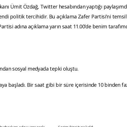
şkanı Ümit Özdağ, Twitter hesabından yaptığı paylaşım
di politik tercihidir. Bu açıklama Zafer Partisi’ni temsil
rtisi adına açıklama yarın saat 11.00’de benim tarafım
ından sosyal medyada tepki oluştu.
ya başladı. Bir saat gibi bir süre içerisinde 10 binden fa