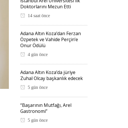
İstanbul Arel Üniversitesi İlk
Doktorlarını Mezun Etti
14 saat önce
Adana Altın Koza’dan Ferzan
Özpetek ve Vahide Perçin’e
Onur Ödülü
4 gün önce
Adana Altın Koza’da jüriye
Zuhal Olcay başkanlık edecek
5 gün önce
“Başarının Mutfağı, Arel
Gastronomi”
5 gün önce