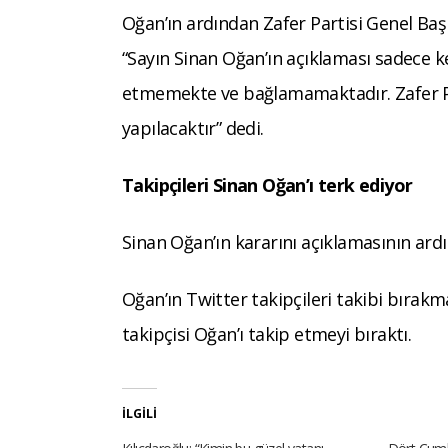
Oğan’ın ardından Zafer Partisi Genel Ba
“Sayın Sinan Oğan’ın açıklaması sadece ken
etmemekte ve bağlamamaktadır. Zafer Pa
yapılacaktır” dedi.
Takipçileri Sinan Oğan’ı terk ediyor
Sinan Oğan’ın kararını açıklamasının ard
Oğan’ın Twitter takipçileri takibi bırakma
takipçisi Oğan’ı takip etmeyi bıraktı.
İLGILI