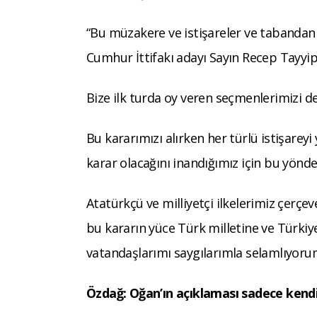
“Bu müzakere ve istişareler ve tabandan 
Cumhur İttifakı adayı Sayın Recep Tayyi
Bize ilk turda oy veren seçmenlerimizi d
Bu kararımızı alırken her türlü istişareyi
karar olacağını inandığımız için bu yönde
Atatürkçü ve milliyetçi ilkelerimiz çerçev
bu kararın yüce Türk milletine ve Türkiye
vatandaşlarımı saygılarımla selamlıyoru
Özdağ: Oğan’ın açıklaması sadece kendi 