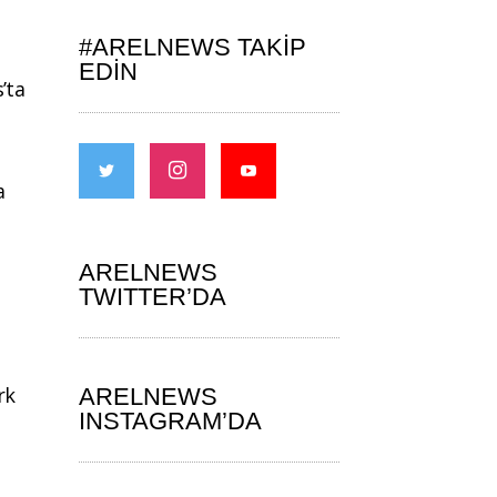
#ARELNEWS TAKIP
EDIN
’ta
a
ARELNEWS
TWITTER’DA
rk
ARELNEWS
INSTAGRAM’DA