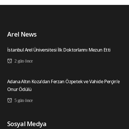
Arel News
İstanbul Arel Üniversitesi İlk Doktorlarını Mezun Etti
2 gün önce
Adana Altın Koza’dan Ferzan Özpetek ve Vahide Perçin’e
Onur Ödülü
5 gün önce
Sosyal Medya