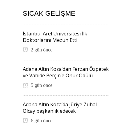
SICAK GELIŞME
İstanbul Arel Üniversitesi İlk
Doktorlarını Mezun Etti
2 gün önce
Adana Altın Koza’dan Ferzan Özpetek
ve Vahide Perçin’e Onur Ödülü
5 gün önce
Adana Altın Koza’da jüriye Zuhal
Olcay başkanlık edecek
6 gün önce