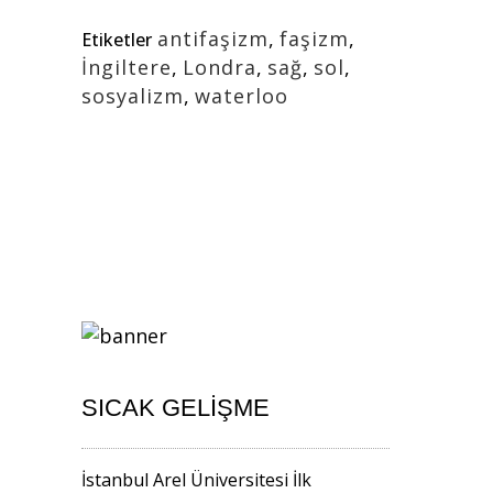
antifaşizm
,
faşizm
,
Etiketler
İngiltere
,
Londra
,
sağ
,
sol
,
sosyalizm
,
waterloo
SICAK GELIŞME
İstanbul Arel Üniversitesi İlk