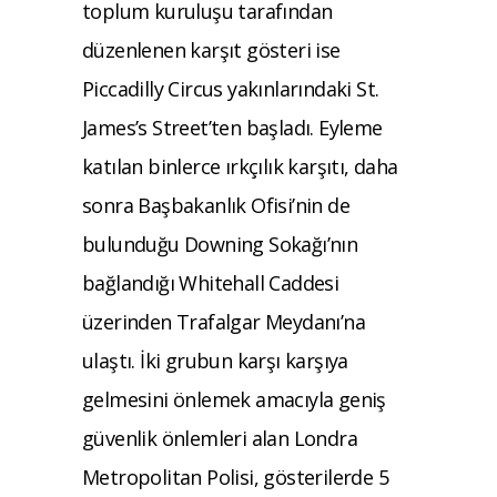
toplum kuruluşu tarafından
düzenlenen karşıt gösteri ise
Piccadilly Circus yakınlarındaki St.
James’s Street’ten başladı. Eyleme
katılan binlerce ırkçılık karşıtı, daha
sonra Başbakanlık Ofisi’nin de
bulunduğu Downing Sokağı’nın
bağlandığı Whitehall Caddesi
üzerinden Trafalgar Meydanı’na
ulaştı. İki grubun karşı karşıya
gelmesini önlemek amacıyla geniş
güvenlik önlemleri alan Londra
Metropolitan Polisi, gösterilerde 5