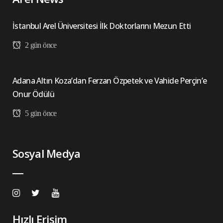
İstanbul Arel Üniversitesi İlk Doktorlarını Mezun Etti
2 gün önce
Adana Altın Koza’dan Ferzan Özpetek ve Vahide Perçin’e
Onur Ödülü
5 gün önce
Sosyal Medya
Hızlı Erişim