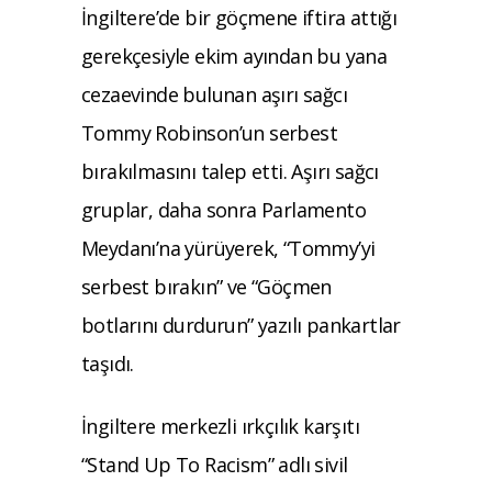
İngiltere’de bir göçmene iftira attığı
gerekçesiyle ekim ayından bu yana
cezaevinde bulunan aşırı sağcı
Tommy Robinson’un serbest
bırakılmasını talep etti. Aşırı sağcı
gruplar, daha sonra Parlamento
Meydanı’na yürüyerek, “Tommy’yi
serbest bırakın” ve “Göçmen
botlarını durdurun” yazılı pankartlar
taşıdı.
İngiltere merkezli ırkçılık karşıtı
“Stand Up To Racism” adlı sivil