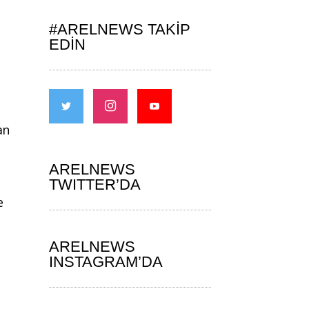
#ARELNEWS TAKIP
EDIN
an
ARELNEWS
TWITTER’DA
e
ARELNEWS
INSTAGRAM’DA