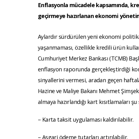
Enflasyonla mücadele kapsamında, kredi
geçirmeye hazırlanan ekonomi yönetimi
Aylardır sürdürülen yeni ekonomi politik
yaşanmaması, özellikle kredili ürün kulla
Cumhuriyet Merkez Bankası (TCMB) Başkanı
enflasyon raporunda gerçekleştirdiği kon
sinyallerini vermesi, aradan geçen haftal
Hazine ve Maliye Bakanı Mehmet Şimşek i
almaya hazırlandığı kart kısıtlamaları şu 
– Karta taksit uygulaması kaldırılabilir.
– Asgari ödeme tutarları artırılabilir.