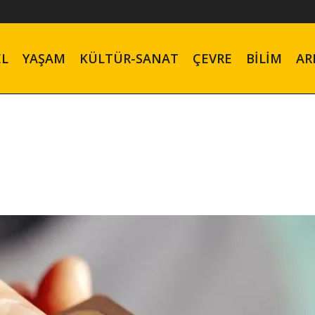
EL
YAŞAM
KÜLTÜR-SANAT
ÇEVRE
BILIM
AR