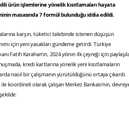
li ürün işlemlerine yönelik kısıtlamaları hayata
nin masasında 7 formül bulunduğu iddia edildi.
alarına karşın, tüketici talebinde istenen düşüşün
nımı için yeni yasakları gündeme getirdi. Türkiye
 Fatih Karahan’ın, 2024 yılının ilk çeyreği için paylaşıl
uşmada, kredi kartlarına yönelik yeni kısıtlamaların
arda nasıl bir çalışmanın yürütüldüğünü ortaya çıkardı.
le koordineli olarak çalışan Merkez Bankası’nın, devrey
şekilde: