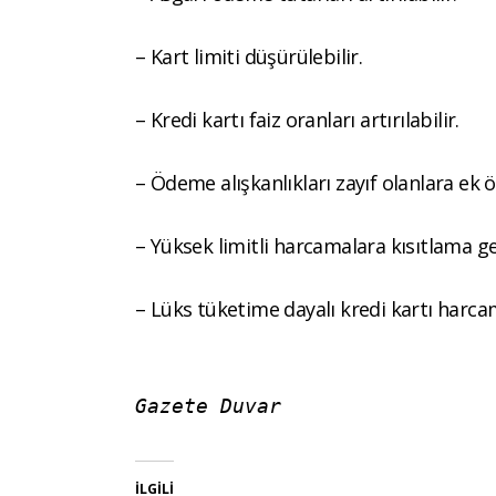
– Kart limiti düşürülebilir.
– Kredi kartı faiz oranları artırılabilir.
– Ödeme alışkanlıkları zayıf olanlara ek ön
– Yüksek limitli harcamalara kısıtlama geti
– Lüks tüketime dayalı kredi kartı harcam
Gazete Duvar
İLGILI