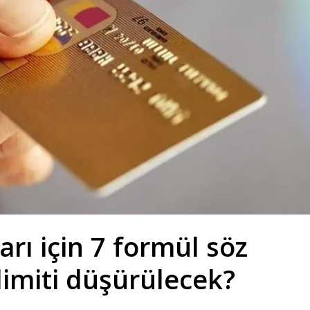
arı için 7 formül söz
limiti düşürülecek?