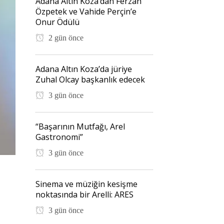
Adana Altın Koza’dan Ferzan
Özpetek ve Vahide Perçin’e
Onur Ödülü
2 gün önce
Adana Altın Koza’da jüriye
Zuhal Olcay başkanlık edecek
3 gün önce
“Başarının Mutfağı, Arel
Gastronomi”
3 gün önce
Sinema ve müziğin kesişme
noktasında bir Arelli: ARES
3 gün önce