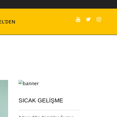
EL’DEN
SICAK GELIŞME