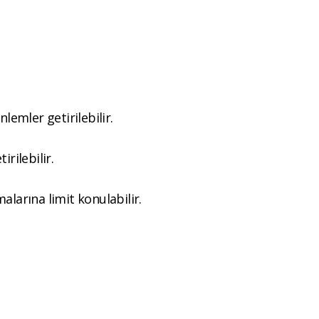
lemler getirilebilir.
rilebilir.
alarına limit konulabilir.