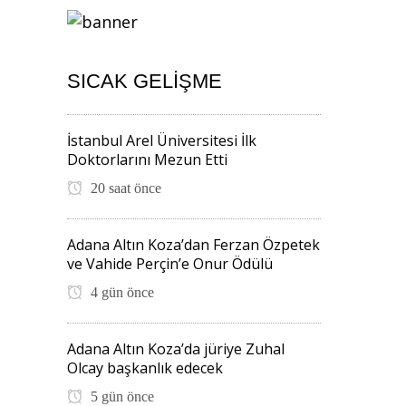
SICAK GELIŞME
İstanbul Arel Üniversitesi İlk
Doktorlarını Mezun Etti
20 saat önce
Adana Altın Koza’dan Ferzan Özpetek
ve Vahide Perçin’e Onur Ödülü
4 gün önce
Adana Altın Koza’da jüriye Zuhal
Olcay başkanlık edecek
5 gün önce