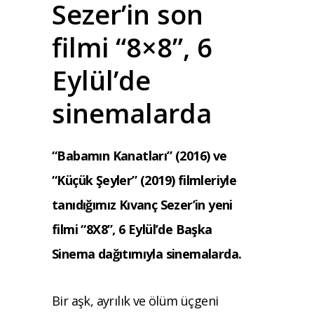
Sezer’in son
filmi “8×8”, 6
Eylül’de
sinemalarda
“Babamın Kanatları” (2016) ve
“Küçük Şeyler” (2019) filmleriyle
tanıdığımız Kıvanç Sezer’in yeni
filmi “8X8”, 6 Eylül’de Başka
Sinema dağıtımıyla sinemalarda.
Bir aşk, ayrılık ve ölüm üçgeni