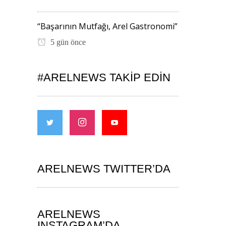
“Başarının Mutfağı, Arel Gastronomi”
5 gün önce
#ARELNEWS TAKIP EDIN
ARELNEWS TWITTER’DA
ARELNEWS
INSTAGRAM’DA