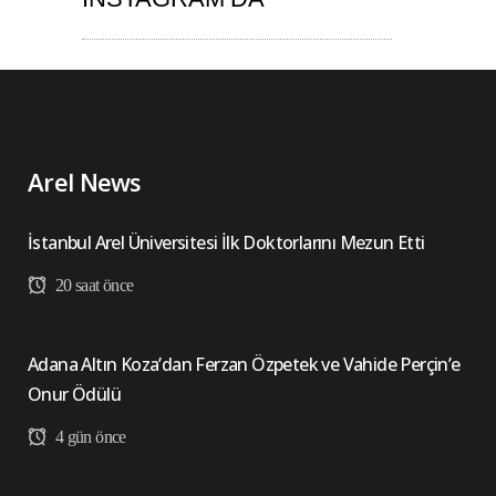
Arel News
İstanbul Arel Üniversitesi İlk Doktorlarını Mezun Etti
20 saat önce
Adana Altın Koza’dan Ferzan Özpetek ve Vahide Perçin’e
Onur Ödülü
4 gün önce