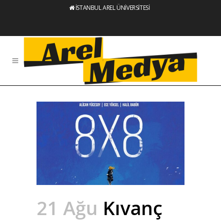
İSTANBUL AREL ÜNİVERSİTESİ
21 Ağu
Kıvanç