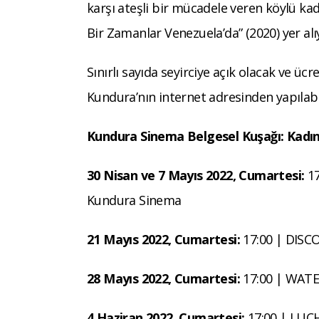
karşı ateşli bir mücadele veren köylü kad
Bir Zamanlar Venezuela’da” (2020) yer alı
Sınırlı sayıda seyirciye açık olacak ve üc
Kundura’nın internet adresinden yapılabil
Kundura Sinema Belgesel Kuşağı: Kadı
30 Nisan ve 7 Mayıs 2022, Cumartesi:
1
Kundura Sinema
21 Mayıs 2022, Cumartesi:
17:00 | DISC
28 Mayıs 2022, Cumartesi:
17:00 | WAT
4 Haziran 2022, Cumartesi:
17:00 | LUC