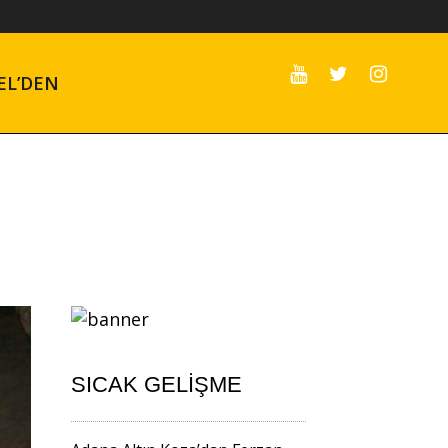
EL’DEN
SICAK GELIŞME