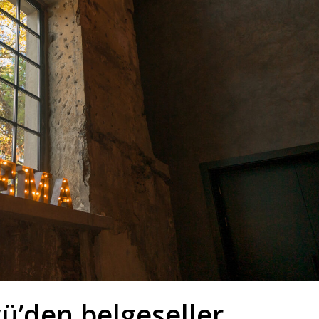
ü’den belgeseller