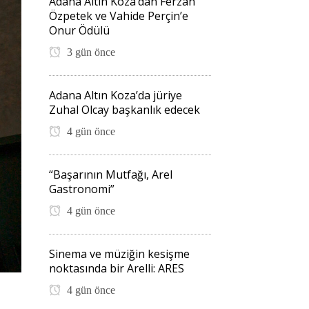
Adana Altın Koza’dan Ferzan
Özpetek ve Vahide Perçin’e
Onur Ödülü
3 gün önce
Adana Altın Koza’da jüriye
Zuhal Olcay başkanlık edecek
4 gün önce
“Başarının Mutfağı, Arel
Gastronomi”
4 gün önce
Sinema ve müziğin kesişme
noktasında bir Arelli: ARES
4 gün önce