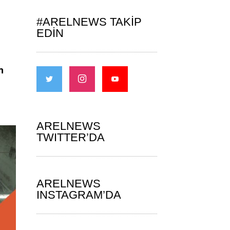
#ARELNEWS TAKIP
EDIN
n
ARELNEWS
TWITTER’DA
ARELNEWS
INSTAGRAM’DA