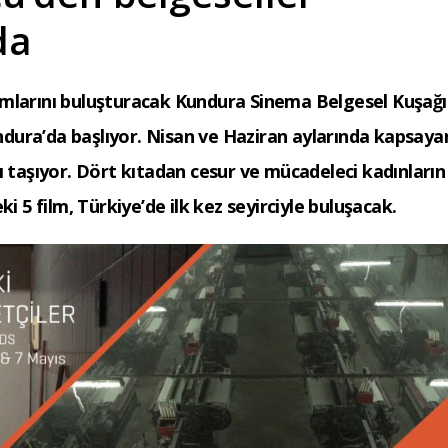
da
ımlarını buluşturacak Kundura Sinema Belgesel Kuşağı
dura’da başlıyor. Nisan ve Haziran aylarında kapsaya
ı taşıyor. Dört kıtadan cesur ve mücadeleci kadınların
i 5 film, Türkiye’de ilk kez seyirciyle buluşacak.