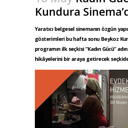
Kundura Sinema’
Yaratıcı belgesel sinemanın özgün yap
gösterimleri bu hafta sonu Beykoz Kun
programın ilk seçkisi “Kadın Gücü” adın
hikâyelerini bir araya getirecek seçkidek