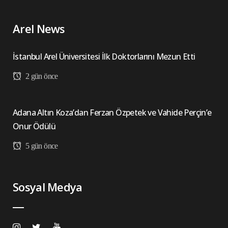
Arel News
İstanbul Arel Üniversitesi İlk Doktorlarını Mezun Etti
2 gün önce
Adana Altın Koza’dan Ferzan Özpetek ve Vahide Perçin’e
Onur Ödülü
5 gün önce
Sosyal Medya