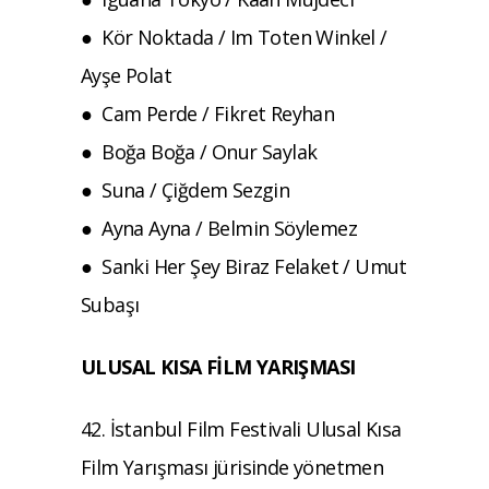
● Kör Noktada / Im Toten Winkel /
Ayşe Polat
● Cam Perde / Fikret Reyhan
● Boğa Boğa / Onur Saylak
● Suna / Çiğdem Sezgin
● Ayna Ayna / Belmin Söylemez
● Sanki Her Şey Biraz Felaket / Umut
Subaşı
ULUSAL KISA FİLM YARIŞMASI
42. İstanbul Film Festivali Ulusal Kısa
Film Yarışması jürisinde yönetmen