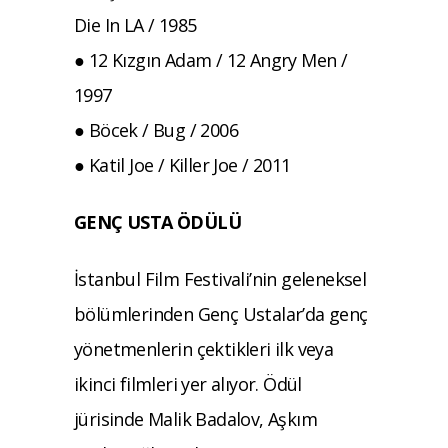
Die In LA / 1985
● 12 Kızgın Adam / 12 Angry Men /
1997
● Böcek / Bug / 2006
● Katil Joe / Killer Joe / 2011
GENÇ USTA ÖDÜLÜ
İstanbul Film Festivali’nin geleneksel
bölümlerinden Genç Ustalar’da genç
yönetmenlerin çektikleri ilk veya
ikinci filmleri yer alıyor. Ödül
jürisinde Malik Badalov, Aşkım