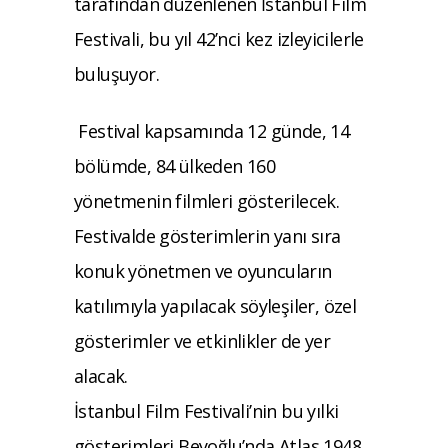
tarafından düzenlenen İstanbul Film
Festivali, bu yıl 42’nci kez izleyicilerle
buluşuyor.
Festival kapsamında 12 günde, 14
bölümde, 84 ülkeden 160
yönetmenin filmleri gösterilecek.
Festivalde gösterimlerin yanı sıra
konuk yönetmen ve oyuncuların
katılımıyla yapılacak söyleşiler, özel
gösterimler ve etkinlikler de yer
alacak.
İstanbul Film Festivali’nin bu yılki
gösterimleri Beyoğlu’nda Atlas 1948