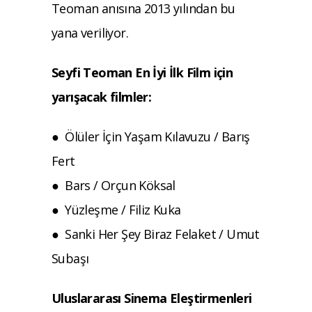
Teoman anısına 2013 yılından bu
yana veriliyor.
Seyfi Teoman En İyi İlk Film için
yarışacak filmler:
● Ölüler İçin Yaşam Kılavuzu / Barış
Fert
● Bars / Orçun Köksal
● Yüzleşme / Filiz Kuka
● Sanki Her Şey Biraz Felaket / Umut
Subaşı
Uluslararası Sinema Eleştirmenleri