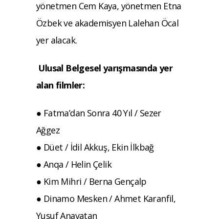
yönetmen Cem Kaya, yönetmen Etna
Özbek ve akademisyen Lalehan Öcal
yer alacak.
Ulusal Belgesel yarışmasında yer
alan filmler:
● Fatma’dan Sonra 40 Yıl / Sezer
Ağgez
● Düet / İdil Akkuş, Ekin İlkbağ
● Anqa / Helin Çelik
● Kim Mihri / Berna Gençalp
● Dinamo Mesken / Ahmet Karanfil,
Yusuf Anavatan