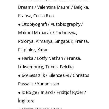
Dreams / Valentina Maurel / Belçika,
Fransa, Costa Rica
● Otobiyografi / Autobiography /
Makbul Mubarak / Endonezya,
Polonya, Almanya, Singapur, Fransa,
Filipinler, Katar
● Harka / Lotfy Nathan / Fransa,
Lüksemburg, Tunus, Belçika
● 6-9 Sessizlik / Silence 6-9 / Christos
Passalis / Yunanistan
● İç Bölge / Inland / Fridtjof Ryder /
İngiltere