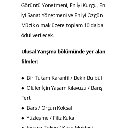
Görüntü Yönetmeni, En İyi Kurgu, En
İyi Sanat Yönetmeni ve En İyi Özgün
Müzik olmak üzere toplam 10 dalda
ödül verilecek.
Ulusal Yarışma bölümünde yer alan
filmler:
● Bir Tutam Karanfil / Bekir Bülbül
● Ölüler İçin Yaşam Kılavuzu / Barış
Fert
● Bars / Orçun Köksal
● Yüzleşme / Filiz Kuka
● Iguana Tokyo / Kaan Müjdeci