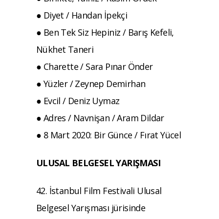
● Diyet / Handan İpekçi
● Ben Tek Siz Hepiniz / Barış Kefeli,
Nükhet Taneri
● Charette / Sara Pınar Önder
● Yüzler / Zeynep Demirhan
● Evcil / Deniz Uymaz
● Adres / Navnişan / Aram Dildar
● 8 Mart 2020: Bir Günce / Fırat Yücel
ULUSAL BELGESEL YARIŞMASI
42. İstanbul Film Festivali Ulusal
Belgesel Yarışması jürisinde