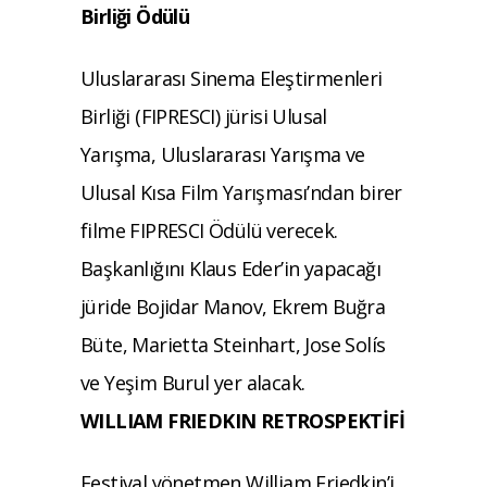
Birliği Ödülü
Uluslararası Sinema Eleştirmenleri
Birliği (FIPRESCI) jürisi Ulusal
Yarışma, Uluslararası Yarışma ve
Ulusal Kısa Film Yarışması’ndan birer
filme FIPRESCI Ödülü verecek.
Başkanlığını Klaus Eder’in yapacağı
jüride Bojidar Manov, Ekrem Buğra
Büte, Marietta Steinhart, Jose Solís
ve Yeşim Burul yer alacak.
WILLIAM FRIEDKIN RETROSPEKTİFİ
Festival yönetmen William Friedkin’i