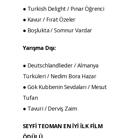
● Turkish Delight / Pınar Öğrenci
● Kavur / Fırat Özeler
● Boşlukta / Somnur Vardar
Yarışma Dışı:
● Deutschlandlieder / Almanya
Türküleri / Nedim Bora Hazar
● Gök Kubbenin Sevdaları / Mesut
Tufan
● Tavuri / Derviş Zaim
SEYFİ TEOMAN EN İYİ İLK FİLM
ÖDÜLÜ