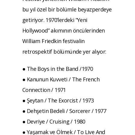
bu yıl özel bir bölümle beyazperdeye
getiriyor. 1970’lerdeki “Yeni
Hollywood” akımının öncülerinden
William Friedkin festivalin
retrospektif bölümünde yer alıyor:
● The Boys in the Band /1970
● Kanunun Kuvveti / The French
Connection / 1971
● Şeytan / The Exorcist / 1973
● Dehşetin Bedeli / Sorcerer / 1977
● Devriye / Cruising / 1980
● Yaşamak ve Ölmek / To Live And