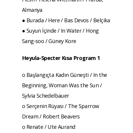
Almanya
● Burada / Here / Bas Devos / Belçika
● Suyun İçinde / In Water / Hong
Sang-soo / Güney Kore
Heyula-Specter Kısa Program 1
o Başlangıçta Kadın Güneşti / In the
Beginning, Woman Was the Sun /
Sylvia Schedelbauer
o Serçenin Rüyası / The Sparrow
Dream / Robert Beavers
o Renate / Ute Aurand