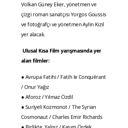
Volkan Güney Eker, yönetmen ve
çizgi roman sanatçısı Yorgos Goussis
ve fotoğrafçı ve yönetmen Aylin Kızıl
yer alacak.
Ulusal Kısa Film yarışmasında yer
alan filmler:
● Avrupa Fatihi / Fatih le Conquérant
/ Onur Yağız
● Aforoz / Yılmaz Özdil
● Suriyeli Kozmonot / The Syrian
Cosmonaut / Charles Emir Richards
● Birlikte, Yalnız / Kasım Ördek