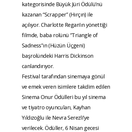
kategorisinde Büyük Jüri Ödülü’nü
kazanan “Scrapper” (Hırçın) ile
açılıyor. Charlotte Regan’ın yönettiği
filmde, baba rolünü “Triangle of
Sadness”ın (Hüzün Üçgeni)
başrolündeki Harris Dickinson
canlandırıyor.
Festival tarafından sinemaya gönül
ve emek veren isimlere takdim edilen
Sinema Onur Ödülleri bu yıl sinema
ve tiyatro oyuncuları, Kayhan
Yıldızoğlu ile Nevra Serezli’ye
verilecek. Ödüller, 6 Nisan gecesi