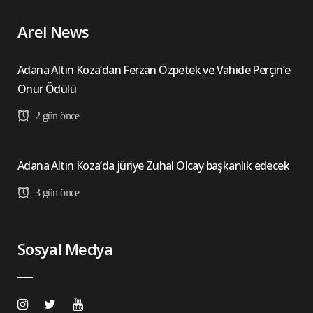
Arel News
Adana Altın Koza’dan Ferzan Özpetek ve Vahide Perçin’e
Onur Ödülü
2 gün önce
Adana Altın Koza’da jüriye Zuhal Olcay başkanlık edecek
3 gün önce
Sosyal Medya