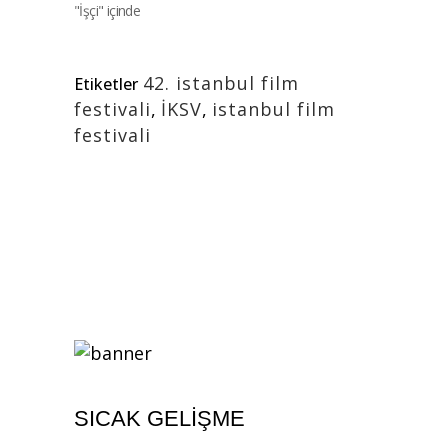
"İşçi" içinde
42. istanbul film
Etiketler
festivali
,
İKSV
,
istanbul film
festivali
SICAK GELIŞME