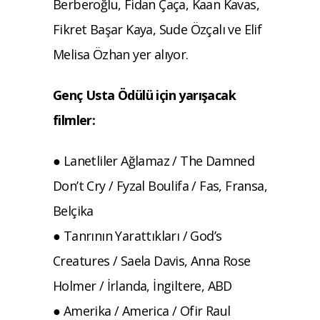
Berberoğlu, Fidan Çaça, Kaan Kavas,
Fikret Başar Kaya, Sude Özçalı ve Elif
Melisa Özhan yer alıyor.
Genç Usta Ödülü için yarışacak
filmler:
● Lanetliler Ağlamaz / The Damned
Don’t Cry / Fyzal Boulifa / Fas, Fransa,
Belçika
● Tanrının Yarattıkları / God’s
Creatures / Saela Davis, Anna Rose
Holmer / İrlanda, İngiltere, ABD
● Amerika / America / Ofir Raul