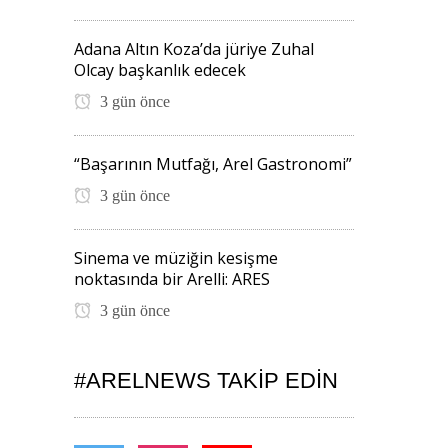
Adana Altın Koza’da jüriye Zuhal
Olcay başkanlık edecek
3 gün önce
“Başarının Mutfağı, Arel Gastronomi”
3 gün önce
Sinema ve müziğin kesişme
noktasında bir Arelli: ARES
3 gün önce
#ARELNEWS TAKIP EDIN