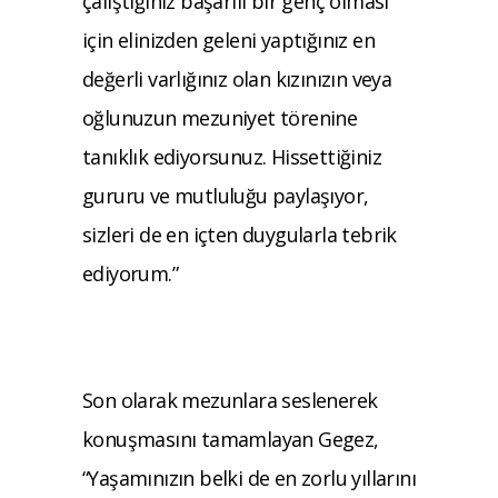
çalıştığınız başarılı bir genç olması
için elinizden geleni yaptığınız en
değerli varlığınız olan kızınızın veya
oğlunuzun mezuniyet törenine
tanıklık ediyorsunuz. Hissettiğiniz
gururu ve mutluluğu paylaşıyor,
sizleri de en içten duygularla tebrik
ediyorum.”
Son olarak mezunlara seslenerek
konuşmasını tamamlayan Gegez,
“Yaşamınızın belki de en zorlu yıllarını