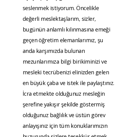
seslenmek istiyorum. Öncelikle
değerli meslektaşlarım, sizler,
bugünün anlamlı kılınmasına emeği
geçen öğretim elemanlarımız, şu
anda karşımızda bulunan
mezunlarımıza bilgi birikiminizi ve
mesleki tecrübenizi elinizden gelen
en büyük çaba ve istek ile paylaştınız.
İcra etmekte olduğunuz mesleğin
şerefine yakışır şekilde göstermiş
olduğunuz bağlılık ve üstün görev
anlayışınız için tüm konuklarımızın
huzurunda sizlere teşekkür etmek