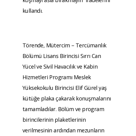
koşmayı asla bırakmayın” ifadelerini
kullandı.
Törende, Mütercim – Tercümanlık
Bölümü Lisans Birincisi Sırrı Can
Yücel ve Sivil Havacılık ve Kabin
Hizmetleri Programı Meslek
Yüksekokulu Birincisi Elif Gürel yaş
kütüğe plaka çakarak konuşmalarını
tamamladılar. Bölüm ve program
birincilerinin plaketlerinin
verilmesinin ardından mezunların