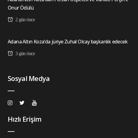
Onur Ödülü
2 gün önce
Adana Altın Koza’da jüriye Zuhal Olcay başkanlık edecek
3 gün önce
Sosyal Medya
Hızlı Erişim