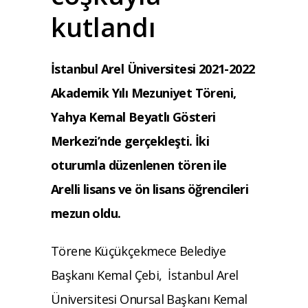
kutlandı
İstanbul Arel Üniversitesi 2021-2022
Akademik Yılı Mezuniyet Töreni,
Yahya Kemal Beyatlı Gösteri
Merkezi’nde gerçekleşti. İki
oturumla düzenlenen tören ile
Arelli lisans ve ön lisans öğrencileri
mezun oldu.
Törene Küçükçekmece Belediye
Başkanı Kemal Çebi, İstanbul Arel
Üniversitesi Onursal Başkanı Kemal