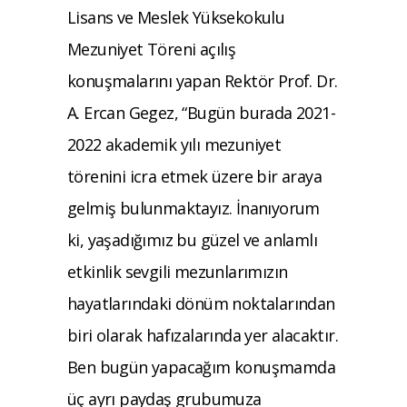
Lisans ve Meslek Yüksekokulu
Mezuniyet Töreni açılış
konuşmalarını yapan Rektör Prof. Dr.
A. Ercan Gegez, “Bugün burada 2021-
2022 akademik yılı mezuniyet
törenini icra etmek üzere bir araya
gelmiş bulunmaktayız. İnanıyorum
ki, yaşadığımız bu güzel ve anlamlı
etkinlik sevgili mezunlarımızın
hayatlarındaki dönüm noktalarından
biri olarak hafızalarında yer alacaktır.
Ben bugün yapacağım konuşmamda
üç ayrı paydaş grubumuza