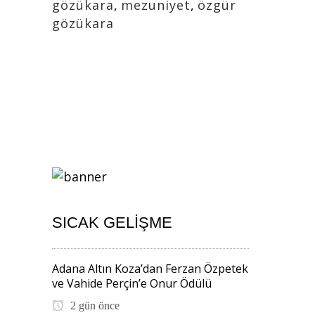
gözükara
,
mezuniyet
,
özgür
gözükara
SICAK GELIŞME
Adana Altın Koza’dan Ferzan Özpetek
ve Vahide Perçin’e Onur Ödülü
2 gün önce