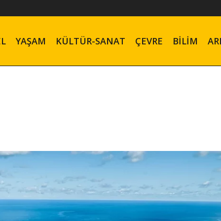
EL
YAŞAM
KÜLTÜR-SANAT
ÇEVRE
BILIM
AR