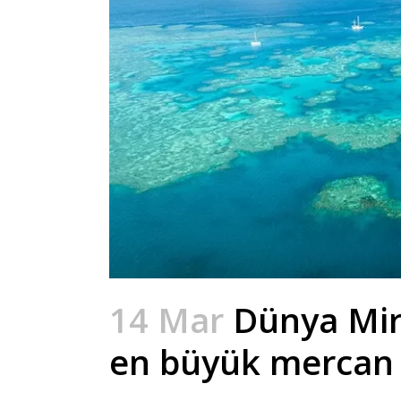
14 Mar
Dünya Mira
en büyük mercan r