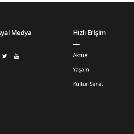
syal Medya
Hızlı Erişim
Aktüel
Yaşam
Kültür-Sanat