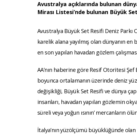
Avustralya açıklarında bulunan dün
Mirası Listesi’nde bulunan Büyük Set
Avustralya Büyük Set Resifi Deniz Parkı O
karelik alana yayılmış olan dünyanın en 
en son yapılan havadan gözlem çalışmas
AA’nın haberine göre Resif Otoritesi Şef
boyunca ortalamanın üzerinde deniz yüzey
değişikliği, Büyük Set Resifi ve dünya çap
insanları, havadan yapılan gözlemin okya
süreli veya yoğun ısının’ mercanların ölüm
İtalya’nın yüzölçümü büyüklüğünde olan B