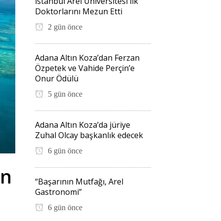
İstanbul Arel Üniversitesi İlk
Doktorlarını Mezun Etti
2 gün önce
Adana Altın Koza’dan Ferzan
Özpetek ve Vahide Perçin’e
Onur Ödülü
5 gün önce
Adana Altın Koza’da jüriye
Zuhal Olcay başkanlık edecek
6 gün önce
ın
“Başarının Mutfağı, Arel
Gastronomi”
6 gün önce