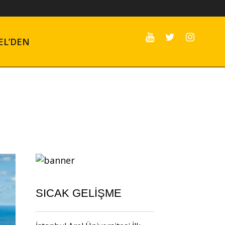
EL’DEN
SICAK GELIŞME