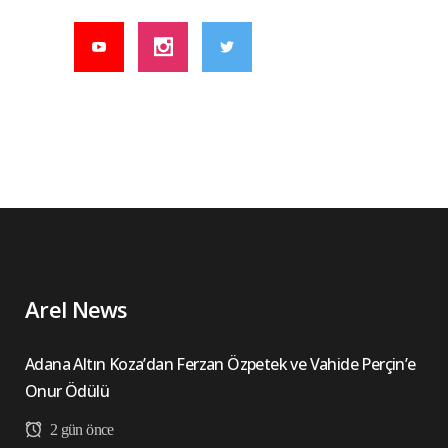
Arel News
Adana Altın Koza’dan Ferzan Özpetek ve Vahide Perçin’e
Onur Ödülü
2 gün önce