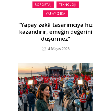
RÖPORTAJ
TEKNOLOJI
YAPAY ZEKA
“Yapay zekâ tasarımcıya hız
kazandırır, emeğin değerini
düşürmez”
4 Mayıs 2026