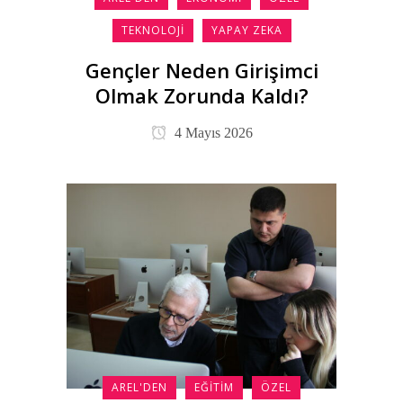
TEKNOLOJI
YAPAY ZEKA
Gençler Neden Girişimci
Olmak Zorunda Kaldı?
4 Mayıs 2026
AREL'DEN
EĞITIM
ÖZEL