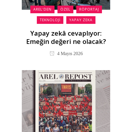
AREL'DEN
ÖZEL
RÖPORTAJ
TEKNOLOJI
YAPAY ZEKA
Yapay zekâ cevaplıyor:
Emeğin değeri ne olacak?
4 Mayıs 2026