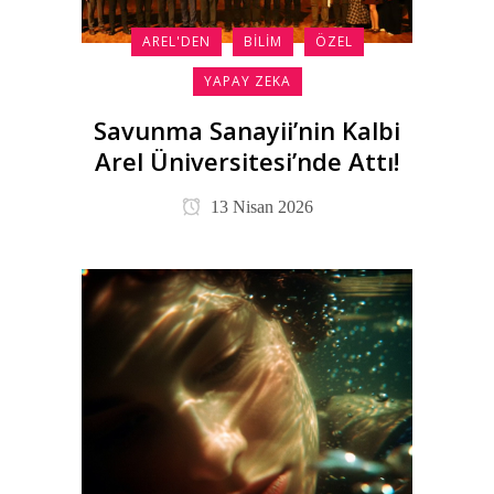
AREL'DEN
BILIM
ÖZEL
YAPAY ZEKA
Savunma Sanayii’nin Kalbi
Arel Üniversitesi’nde Attı!
13 Nisan 2026