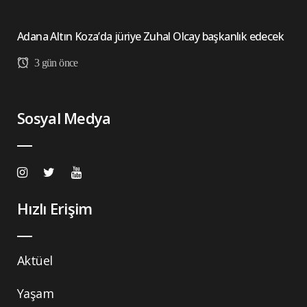
Adana Altın Koza’da jüriye Zuhal Olcay başkanlık edecek
3 gün önce
Sosyal Medya
Hızlı Erişim
Aktüel
Yaşam