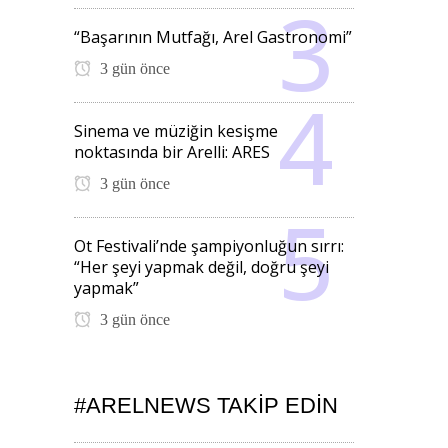
“Başarının Mutfağı, Arel Gastronomi”
3 gün önce
Sinema ve müziğin kesişme
noktasında bir Arelli: ARES
3 gün önce
Ot Festivali’nde şampiyonluğun sırrı:
“Her şeyi yapmak değil, doğru şeyi
yapmak”
3 gün önce
#ARELNEWS TAKIP EDIN