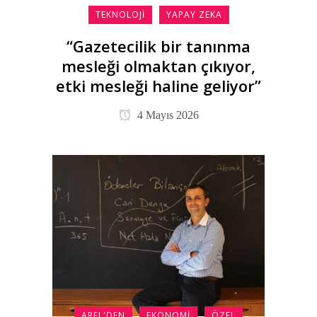
TEKNOLOJI
YAPAY ZEKA
“Gazetecilik bir tanınma
mesleği olmaktan çıkıyor,
etki mesleği haline geliyor”
4 Mayıs 2026
AREL'DEN
EKONOMI
ÖZEL