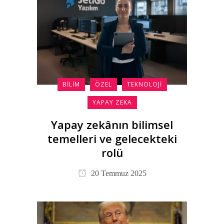
BILIM
ÖZEL
TEKNOLOJI
YAPAY ZEKA
Yapay zekânın bilimsel
temelleri ve gelecekteki
rolü
20 Temmuz 2025