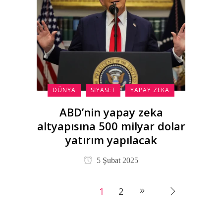
DÜNYA
SIYASET
YAPAY ZEKA
ABD’nin yapay zeka
altyapısına 500 milyar dolar
yatırım yapılacak
5 Şubat 2025
1
2