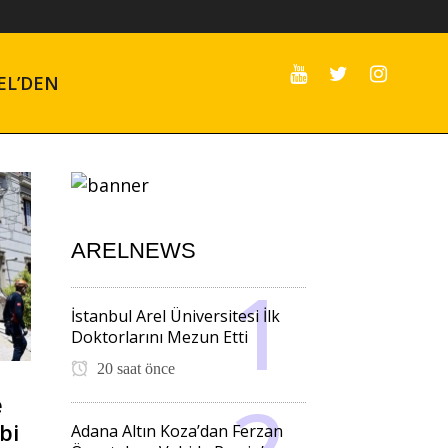
EL’DEN
ARELNEWS
İstanbul Arel Üniversitesi İlk
Doktorlarını Mezun Etti
20 saat önce
e
bi
Adana Altın Koza’dan Ferzan