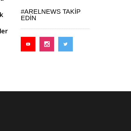
#ARELNEWS TAKIP
k
EDIN
ler