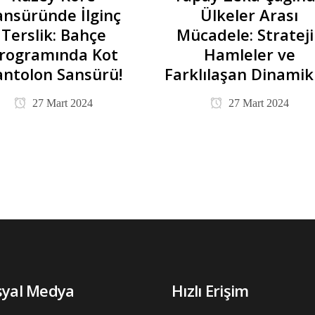
ansüründe İlginç
Ülkeler Arası
Terslik: Bahçe
Mücadele: Strateji
rogramında Kot
Hamleler ve
antolon Sansürü!
Farklılaşan Dinamik
27 Mart 2024
27 Mart 2024
syal Medya
Hızlı Erişim