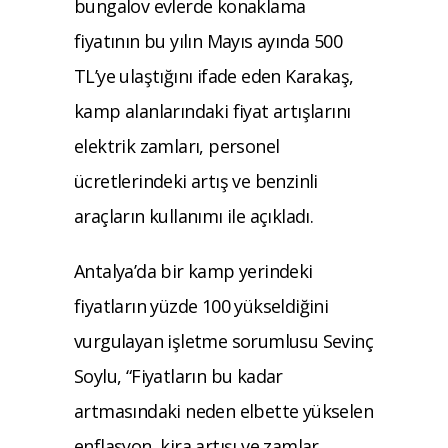
bungalov evlerde konaklama
fiyatının bu yılın Mayıs ayında 500
TL’ye ulaştığını ifade eden Karakaş,
kamp alanlarındaki fiyat artışlarını
elektrik zamları, personel
ücretlerindeki artış ve benzinli
araçların kullanımı ile açıkladı.
Antalya’da bir kamp yerindeki
fiyatların yüzde 100 yükseldiğini
vurgulayan işletme sorumlusu Sevinç
Soylu, “Fiyatların bu kadar
artmasındaki neden elbette yükselen
enflasyon, kira artışı ve zamlar.