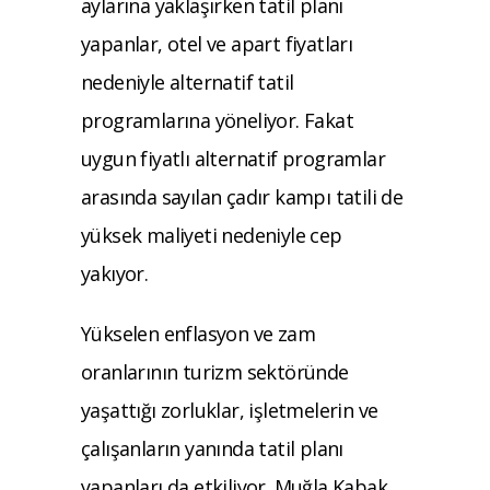
aylarına yaklaşırken tatil planı
yapanlar, otel ve apart fiyatları
nedeniyle alternatif tatil
programlarına yöneliyor. Fakat
uygun fiyatlı alternatif programlar
arasında sayılan çadır kampı tatili de
yüksek maliyeti nedeniyle cep
yakıyor.
Yükselen enflasyon ve zam
oranlarının turizm sektöründe
yaşattığı zorluklar, işletmelerin ve
çalışanların yanında tatil planı
yapanları da etkiliyor. Muğla Kabak