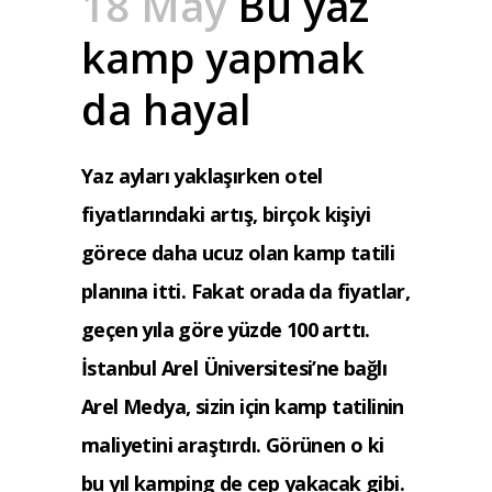
18 May
Bu yaz
kamp yapmak
da hayal
Yaz ayları yaklaşırken otel
fiyatlarındaki artış, birçok kişiyi
görece daha ucuz olan kamp tatili
planına itti. Fakat orada da fiyatlar,
geçen yıla göre yüzde 100 arttı.
İstanbul Arel Üniversitesi’ne bağlı
Arel Medya, sizin için kamp tatilinin
maliyetini araştırdı. Görünen o ki
bu yıl kamping de cep yakacak gibi.