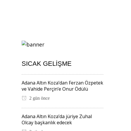
SICAK GELIŞME
Adana Altın Koza’dan Ferzan Özpetek
ve Vahide Perçin’e Onur Ödülü
2 gün önce
Adana Altın Koza’da jüriye Zuhal
Olcay başkanlık edecek