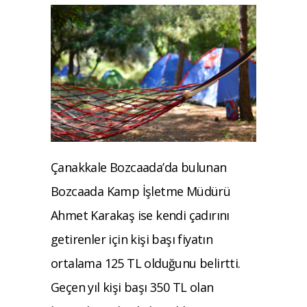
Çanakkale Bozcaada’da bulunan
Bozcaada Kamp İşletme Müdürü
Ahmet Karakaş ise kendi çadırını
getirenler için kişi başı fiyatın
ortalama 125 TL olduğunu belirtti.
Geçen yıl kişi başı 350 TL olan