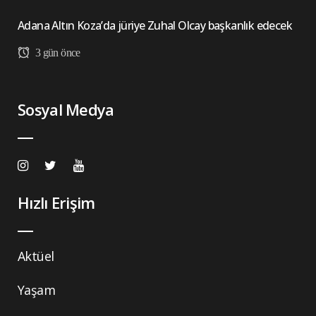
Adana Altın Koza’da jüriye Zuhal Olcay başkanlık edecek
3 gün önce
Sosyal Medya
Hızlı Erişim
Aktüel
Yaşam