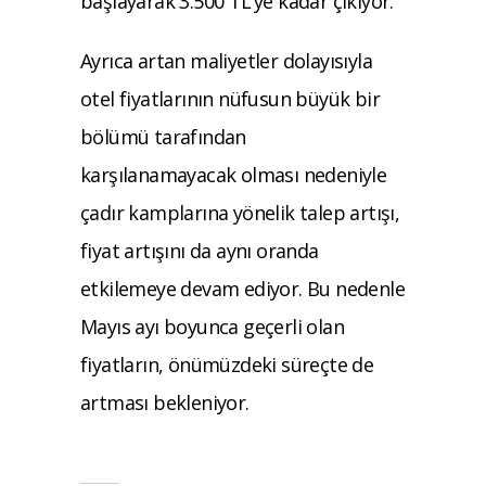
başlayarak 3.500 TL’ye kadar çıkıyor.
Ayrıca artan maliyetler dolayısıyla
otel fiyatlarının nüfusun büyük bir
bölümü tarafından
karşılanamayacak olması nedeniyle
çadır kamplarına yönelik talep artışı,
fiyat artışını da aynı oranda
etkilemeye devam ediyor. Bu nedenle
Mayıs ayı boyunca geçerli olan
fiyatların, önümüzdeki süreçte de
artması bekleniyor.