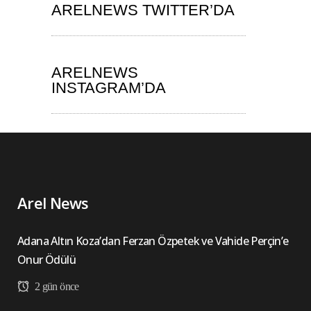
ARELNEWS TWITTER’DA
ARELNEWS
INSTAGRAM’DA
Arel News
Adana Altın Koza’dan Ferzan Özpetek ve Vahide Perçin’e
Onur Ödülü
2 gün önce