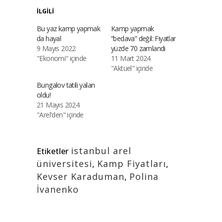
İLGILI
Bu yaz kamp yapmak
Kamp yapmak
da hayal
“bedava” değil: Fiyatlar
9 Mayıs 2022
yüzde 70 zamlandı
"Ekonomi" içinde
11 Mart 2024
"Aktüel" içinde
Bungalov tatili yalan
oldu!
21 Mayıs 2024
"Arel'den" içinde
istanbul arel
Etiketler
üniversitesi
,
Kamp Fiyatları
,
Kevser Karaduman
,
Polina
İvanenko