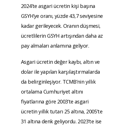
2024’te asgari ücretin kişi başına
GSYH’ye oranı, yüzde 43,7 seviyesine
kadar gerileyecek. Oranın düşmesi,
ücretlilerin GSYH artışından daha az
pay almaları anlamına geliyor.
Asgari ücretin değer kaybı, altın ve
dolar ile yapılan karşılaştırmalarda
da belirginleşiyor. TCMB’nin yıllık
ortalama Cumhuriyet altını
fiyatlarına göre 2003’te asgari
ücretin yıllık tutarı 25 altına, 2005’te
31 altına denk geliyordu. 2023’te ise