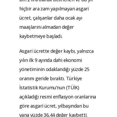
hiçbir ara zam yapılmayan asgari
ücret, çalışanlar daha ocak ayı
maaşlarını almadan değer
kaybetmeye başladı.
Asgari ücrette değer kaybı, yalnızca
yılın ilk 9 ayında dahi ekonomi
yönetiminin odaklandığı yüzde 25
oranını geride bıraktı. Türkiye
İstatistik Kurumu’nun (TÜİK)
açıkladığı resmi enflasyon oranlarına
göre asgari ücret, yılbaşından bu
yana yüzde 36,44 değer kaybetti.