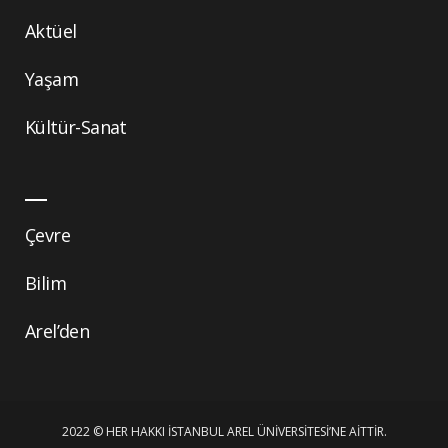
Aktüel
Yaşam
Kültür-Sanat
Çevre
Bilim
Arel’den
2022 © HER HAKKI İSTANBUL AREL ÜNIVERSITESI’NE AITTIR.