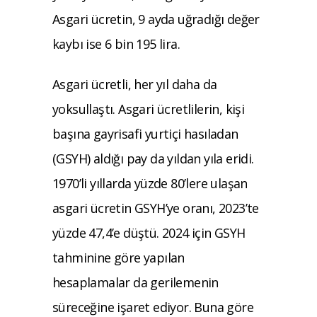
Asgari ücretin, 9 ayda uğradığı değer
kaybı ise 6 bin 195 lira.
Asgari ücretli, her yıl daha da
yoksullaştı. Asgari ücretlilerin, kişi
başına gayrisafi yurtiçi hasıladan
(GSYH) aldığı pay da yıldan yıla eridi.
1970’li yıllarda yüzde 80’lere ulaşan
asgari ücretin GSYH’ye oranı, 2023’te
yüzde 47,4’e düştü. 2024 için GSYH
tahminine göre yapılan
hesaplamalar da gerilemenin
süreceğine işaret ediyor. Buna göre