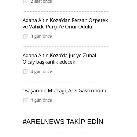
2 saat önce
Adana Altın Koza’dan Ferzan Özpetek
ve Vahide Perçin’e Onur Ödülü
3 gün önce
Adana Altın Koza’da jüriye Zuhal
Olcay başkanlık edecek
4 gün önce
“Başarının Mutfağı, Arel Gastronomi”
4 gün önce
#ARELNEWS TAKIP EDIN