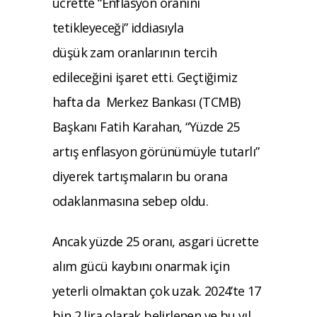
ücrette “Enflasyon oranını
tetikleyeceği” iddiasıyla
düşük zam oranlarının tercih
edileceğini işaret etti. Geçtiğimiz
hafta da Merkez Bankası (TCMB)
Başkanı Fatih Karahan, “Yüzde 25
artış enflasyon görünümüyle tutarlı”
diyerek tartışmaların bu orana
odaklanmasına sebep oldu.
Ancak yüzde 25 oranı, asgari ücrette
alım gücü kaybını onarmak için
yeterli olmaktan çok uzak. 2024’te 17
bin 2 lira olarak belirlenen ve bu yıl