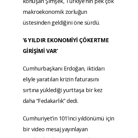
konuşan Şimşek, Türkiye’nin pek çok
makroekonomik zorluğun
üstesinden geldiğini öne sürdü.
‘6 YILDIR EKONOMİYİ ÇÖKERTME
GİRİŞİMİ VAR’
Cumhurbaşkanı Erdoğan, iktidarı
eliyle yaratılan krizin faturasını
sırtına yüklediği yurttaşa bir kez
daha “Fedakarlık” dedi.
Cumhuriyet’in 101’inci yıldönümü için
bir video mesaj yayınlayan