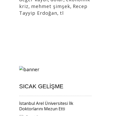
kriz
,
mehmet şimşek
,
Recep
Tayyip Erdoğan
,
tl
SICAK GELIŞME
İstanbul Arel Üniversitesi İlk
Doktorlarını Mezun Etti