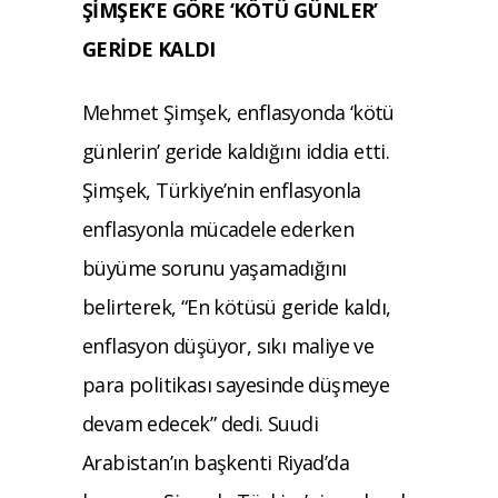
ŞİMŞEK’E GÖRE ‘KÖTÜ GÜNLER’
GERİDE KALDI
Mehmet Şimşek, enflasyonda ‘kötü
günlerin’ geride kaldığını iddia etti.
Şimşek, Türkiye’nin enflasyonla
enflasyonla mücadele ederken
büyüme sorunu yaşamadığını
belirterek, “En kötüsü geride kaldı,
enflasyon düşüyor, sıkı maliye ve
para politikası sayesinde düşmeye
devam edecek” dedi. Suudi
Arabistan’ın başkenti Riyad’da