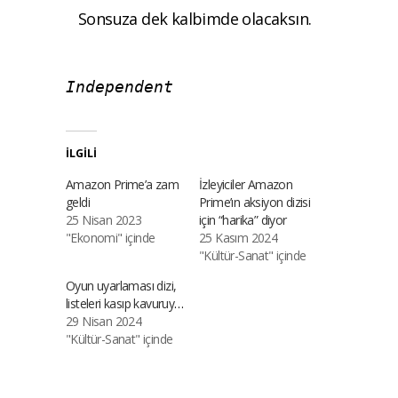
Sonsuza dek kalbimde olacaksın.
Independent
İLGILI
Amazon Prime’a zam
İzleyiciler Amazon
geldi
Prime’ın aksiyon dizisi
25 Nisan 2023
için “harika” diyor
"Ekonomi" içinde
25 Kasım 2024
"Kültür-Sanat" içinde
Oyun uyarlaması dizi,
listeleri kasıp kavuruyor
29 Nisan 2024
"Kültür-Sanat" içinde