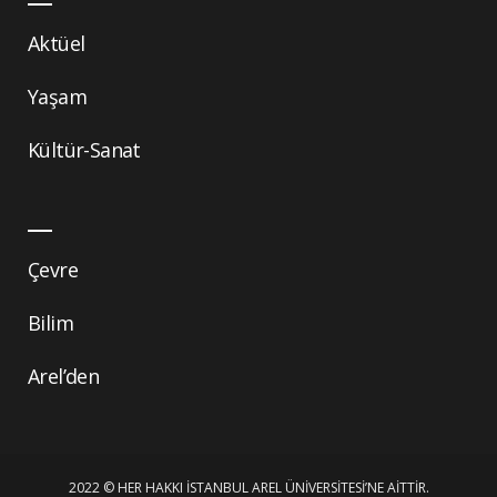
Aktüel
Yaşam
Kültür-Sanat
Çevre
Bilim
Arel’den
2022 © HER HAKKI İSTANBUL AREL ÜNIVERSITESI’NE AITTIR.