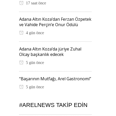
17 saat önce
Adana Altın Koza’dan Ferzan Özpetek
ve Vahide Perçin’e Onur Ödülü
4 gün önce
Adana Altın Koza’da jüriye Zuhal
Olcay başkanlık edecek
5 gün önce
“Başarının Mutfağı, Arel Gastronomi”
5 gün önce
#ARELNEWS TAKIP EDIN