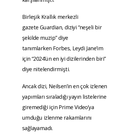
Birleşik Krallık merkezli
gazete Guardian, diziyi “neşeli bir
şekilde muzip” diye
tanımlarken Forbes, Leydi Jane’im
için “2024’ün en iyi dizilerinden biri”
diye nitelendirmişti.
Ancak dizi, Neilsen’in en çok izlenen
yapımları sıraladığı yayın listelerine
giremediği için Prime Video’ya
umduğu izlenme rakamlarını
sağlayamadı.