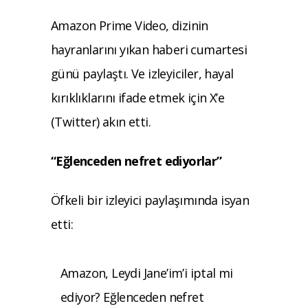
Amazon Prime Video, dizinin
hayranlarını yıkan haberi cumartesi
günü paylaştı. Ve izleyiciler, hayal
kırıklıklarını ifade etmek için X’e
(Twitter) akın etti.
“Eğlenceden nefret ediyorlar”
Öfkeli bir izleyici paylaşımında isyan
etti:
Amazon, Leydi Jane’im’i iptal mi
ediyor? Eğlenceden nefret