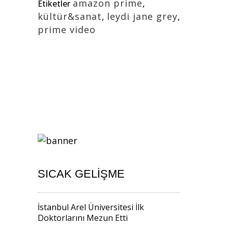
amazon prime
,
Etiketler
kültür&sanat
,
leydi jane grey
,
prime video
SICAK GELIŞME
İstanbul Arel Üniversitesi İlk
Doktorlarını Mezun Etti