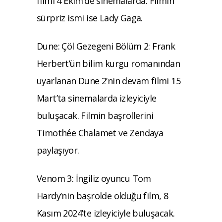
filmi 4 Ekim’de sinemalarda. Filmin
sürpriz ismi ise Lady Gaga.
Dune: Çöl Gezegeni Bölüm 2: Frank
Herbert’ün bilim kurgu romanından
uyarlanan Dune 2’nin devam filmi 15
Mart’ta sinemalarda izleyiciyle
buluşacak. Filmin başrollerini
Timothée Chalamet ve Zendaya
paylaşıyor.
Venom 3: İngiliz oyuncu Tom
Hardy’nin başrolde olduğu film, 8
Kasım 2024’te izleyiciyle buluşacak.