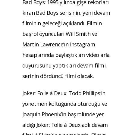
Bad Boys: 1995 yılında gişe rekorları
kıran Bad Boys serisinin, yeni devam
filminin geleceği açıklandı. Filmin
başrol oyuncuları Will Smith ve
Martin Lawrence’ın Instagram
hesaplarında paylaştıkları videolarla
duyurusunu yaptıkları devam filmi,
serinin dördüncü filmi olacak.
Joker: Folie à Deux: Todd Phillips’in
yönetmen koltuğunda oturduğu ve
Joaquin Phoenix’in başrolünde yer
aldığı Joker: Folie à Deux adlı devam