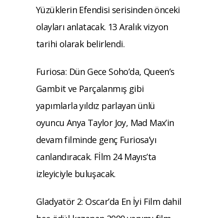
Yüzüklerin Efendisi serisinden önceki
olayları anlatacak. 13 Aralık vizyon
tarihi olarak belirlendi.
Furiosa: Dün Gece Soho’da, Queen’s
Gambit ve Parçalanmış gibi
yapımlarla yıldız parlayan ünlü
oyuncu Anya Taylor Joy, Mad Max’in
devam filminde genç Furiosa’yı
canlandıracak. Fİlm 24 Mayıs’ta
izleyiciyle buluşacak.
Gladyatör 2: Oscar’da En İyi Film dahil