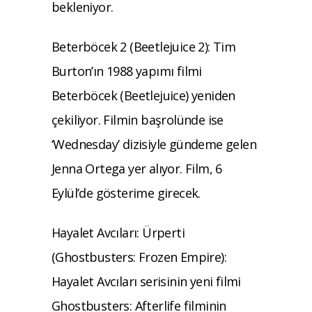
bekleniyor.
Beterböcek 2 (Beetlejuice 2): Tim
Burton’ın 1988 yapımı filmi
Beterböcek (Beetlejuice) yeniden
çekiliyor. Filmin başrolünde ise
‘Wednesday’ dizisiyle gündeme gelen
Jenna Ortega yer alıyor. Film, 6
Eylül’de gösterime girecek.
Hayalet Avcıları: Ürperti
(Ghostbusters: Frozen Empire):
Hayalet Avcıları serisinin yeni filmi
Ghostbusters: Afterlife filminin