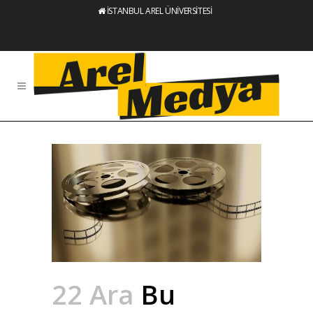
İSTANBUL AREL ÜNİVERSİTESİ
22 Ara
Bu