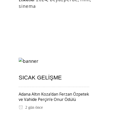
sinema
SICAK GELIŞME
Adana Altın Koza’dan Ferzan Özpetek
ve Vahide Perçin’e Onur Ödülü
2 gün önce