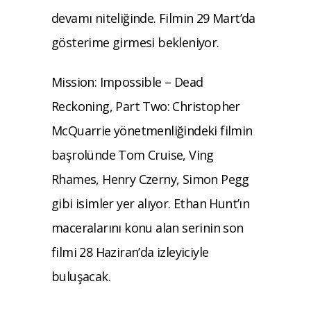
devamı niteliğinde. Filmin 29 Mart’da
gösterime girmesi bekleniyor.
Mission: Impossible – Dead
Reckoning, Part Two: Christopher
McQuarrie yönetmenliğindeki filmin
başrolünde Tom Cruise, Ving
Rhames, Henry Czerny, Simon Pegg
gibi isimler yer alıyor. Ethan Hunt’ın
maceralarını konu alan serinin son
filmi 28 Haziran’da izleyiciyle
buluşacak.