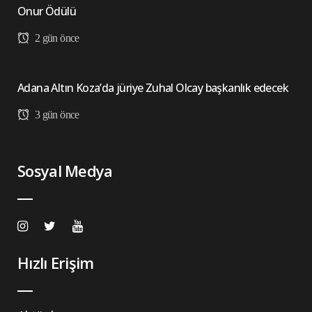
Onur Ödülü
2 gün önce
Adana Altın Koza’da jüriye Zuhal Olcay başkanlık edecek
3 gün önce
Sosyal Medya
Hızlı Erişim