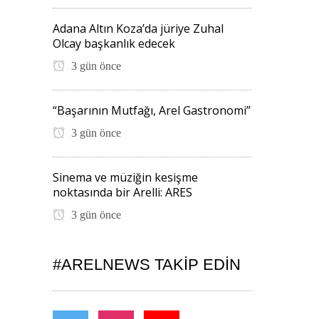
Adana Altın Koza’da jüriye Zuhal
Olcay başkanlık edecek
3 gün önce
“Başarının Mutfağı, Arel Gastronomi”
3 gün önce
Sinema ve müziğin kesişme
noktasında bir Arelli: ARES
3 gün önce
#ARELNEWS TAKIP EDIN