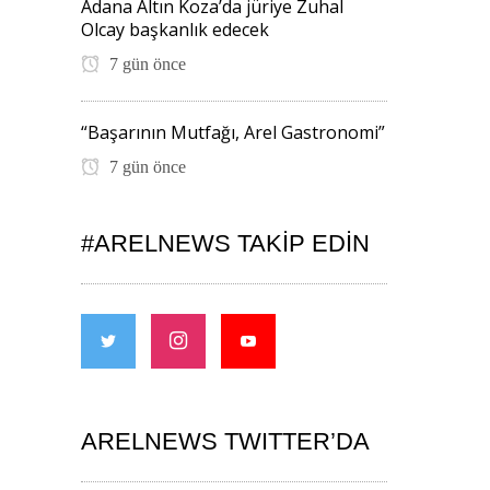
Adana Altın Koza’da jüriye Zuhal
Olcay başkanlık edecek
7 gün önce
“Başarının Mutfağı, Arel Gastronomi”
7 gün önce
#ARELNEWS TAKIP EDIN
ARELNEWS TWITTER’DA