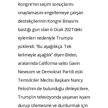
Kongre’nin seçim sonuçlarını
onaylamasını engellemeye çalışan
destekçilerinin Kongre Binası’nı
bastığı gün olan 6 Ocak 2021’deki
eylemleri nedeniyle Trump’a
yüklendi. “Bu aşağılıkça. Tek
kelimeyle aşağılık” diyen Biden,
aralarında California valisi Gavin
Newsom ve Demokrat Partili eski
Temsilciler Meclisi Başkanı Nancy
Pelosi’nin de bulunduğu dinleyicilere,
Trump’ın televizyonda yaşanan isyanı
durup izlemesine ve durdurmak için