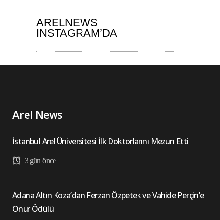
ARELNEWS
INSTAGRAM’DA
Arel News
İstanbul Arel Üniversitesi İlk Doktorlarını Mezun Etti
3 gün önce
Adana Altın Koza’dan Ferzan Özpetek ve Vahide Perçin’e
Onur Ödülü