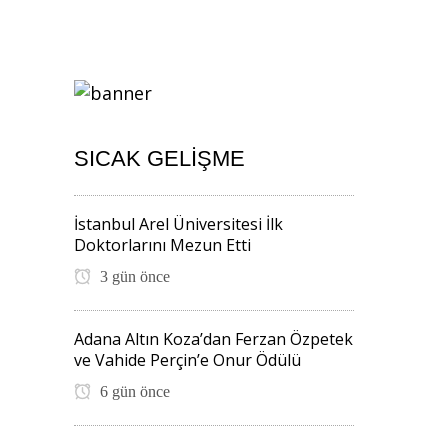
SICAK GELIŞME
İstanbul Arel Üniversitesi İlk
Doktorlarını Mezun Etti
3 gün önce
Adana Altın Koza’dan Ferzan Özpetek
ve Vahide Perçin’e Onur Ödülü
6 gün önce