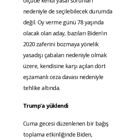
ölçüde kendi yasal sorunları
nedeniyle de seçilebilecek durumda
değil. Oy verme günü 78 yaşında
olacak olan aday, bazıları Biden’ın
2020 zaferini bozmaya yönelik
yasadışı çabaları nedeniyle olmak
üzere, kendisine karşı açılan dört
eşzamanlı ceza davası nedeniyle
tehlike altında.
Trump’a yüklendi
Cuma gecesi düzenlenen bir bağış
toplama etkinliğinde Biden,