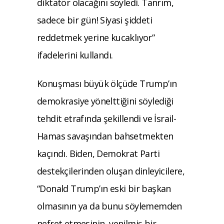
diktatör olacağını söyledi. Tanrım,
sadece bir gün! Siyasi şiddeti
reddetmek yerine kucaklıyor”
ifadelerini kullandı.
Konuşması büyük ölçüde Trump’ın
demokrasiye yönelttiğini söylediği
tehdit etrafında şekillendi ve İsrail-
Hamas savaşından bahsetmekten
kaçındı. Biden, Demokrat Parti
destekçilerinden oluşan dinleyicilere,
“Donald Trump’ın eski bir başkan
olmasının ya da bunu söylememden
nefret etmesinin, yenilmiş bir