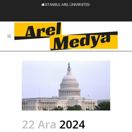
İSTANBUL AREL ÜNİVERSİTESİ
22 Ara
2024