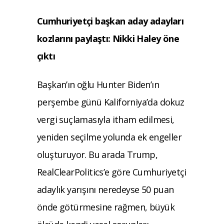
Cumhuriyetçi başkan aday adayları
kozlarını paylaştı: Nikki Haley öne
çıktı
Başkan’ın oğlu Hunter Biden’ın
perşembe günü Kaliforniya’da dokuz
vergi suçlamasıyla itham edilmesi,
yeniden seçilme yolunda ek engeller
oluşturuyor. Bu arada Trump,
RealClearPolitics’e göre Cumhuriyetçi
adaylık yarışını neredeyse 50 puan
önde götürmesine rağmen, büyük