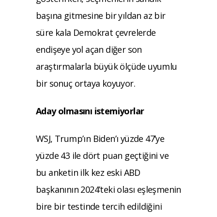
başına gitmesine bir yıldan az bir
süre kala Demokrat çevrelerde
endişeye yol açan diğer son
araştırmalarla büyük ölçüde uyumlu
bir sonuç ortaya koyuyor.
Aday olmasını istemiyorlar
WSJ, Trump’ın Biden’ı yüzde 47’ye
yüzde 43 ile dört puan geçtiğini ve
bu anketin ilk kez eski ABD
başkanının 2024’teki olası eşleşmenin
bire bir testinde tercih edildiğini