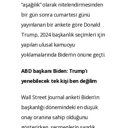
“aşağılık” olarak nitelendirmesinden
bir gün sonra cumartesi günü
yayınlanan bir ankete göre Donald
Trump, 2024 başkanlık seçimleri için
yapılan ulusal kamuoyu
yoklamalarında Biden’ın önüne geçti.
ABD başkanı Biden: Trump’ı
yenebilecek tek kişi ben değilim
Wall Street Journal anketi Biden’ın
başkanlığı dönemindeki en düşük
onay oranına sahip olduğunu
gösterirken, seçmenlerin sandık